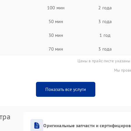
100 мин
2 года
50 мин
3 года
30 мин
1 год
70 мин
3 года
Цены в прайс-листе указаны
Мы прове
Показать все услуги
тра
Оригинальные запчасти и сертифициро