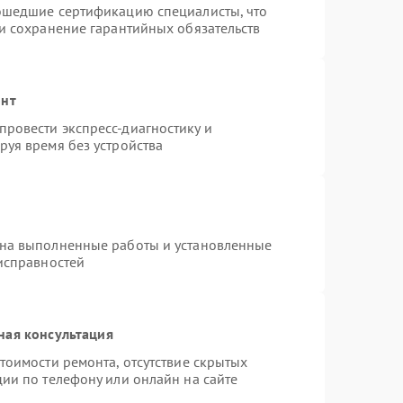
рошедшие сертификацию специалисты, что
 и сохранение гарантийных обязательств
онт
ровести экспресс-диагностику и
руя время без устройства
 на выполненные работы и установленные
еисправностей
ная консультация
тоимости ремонта, отсутствие скрытых
ии по телефону или онлайн на сайте