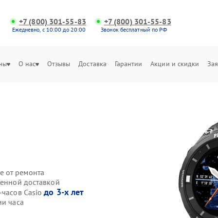
+7 (800) 301-55-83
+7 (800) 301-55-83
Ежедневно, с 10:00 до 20:00
Звонок бесплатный по РФ
ны
О нас
Отзывы
Доставка
Гарантии
Акции и скидки
Зая
е от ремонта
венной доставкой
до 3-х лет
-часов Casio
ии часа