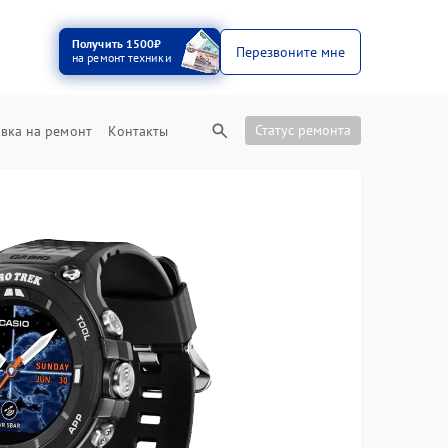
Получить 1500₽
Перезвоните мне
на ремонт техники
Статус ремонта
вка на ремонт
Контакты