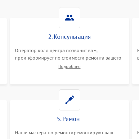
2. Консультация
Оператор колл центра позвонит вам,
проинформирует по стоимости ремонта вашего
смарт-часов а также ответит на все ваши
Подробнее
вопросы.
5. Ремонт
Наши мастера по ремонту ремонтируют ваш