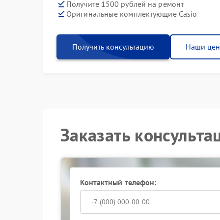
Получите 1500 рублей на ремонт
Оригинальные комплектующие Casio
Получить консультацию
Наши це
Заказать консульта
Контактный телефон: