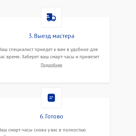
3. Выезд мастера
Наш специалист приедет к вам в удобное для
вас время. Заберет ваш смарт-часы и привезет
на склад для диагностики.
Подробнее
6. Готово
Ваш смарт-часы снова у вас в полностью