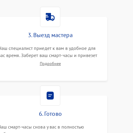
3. Выезд мастера
Наш специалист приедет к вам в удобное для
вас время. Заберет ваш смарт-часы и привезет
на склад для диагностики.
Подробнее
6. Готово
Ваш смарт-часы снова у вас в полностью