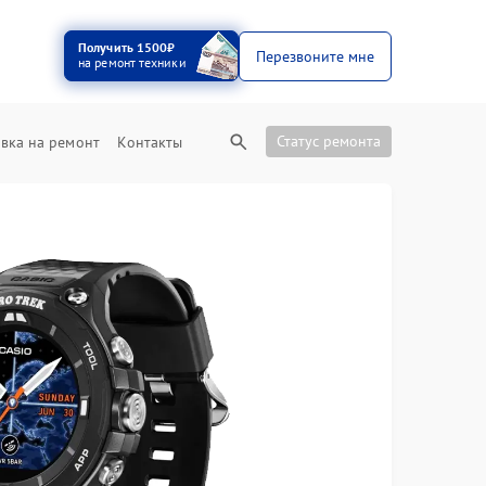
Получить 1500₽
Перезвоните мне
на ремонт техники
Статус ремонта
вка на ремонт
Контакты