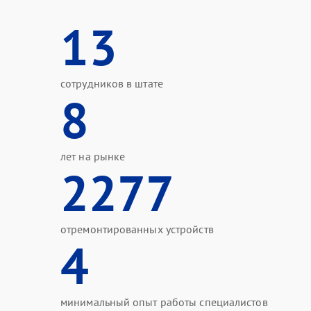
13
сотрудников в штате
8
лет на рынке
2277
отремонтированных устройств
4
минимальный опыт работы специалистов