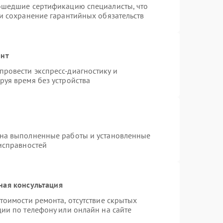
рошедшие сертификацию специалисты, что
 и сохранение гарантийных обязательств
онт
ровести экспресс-диагностику и
руя время без устройства
 на выполненные работы и установленные
еисправностей
ная консультация
тоимости ремонта, отсутствие скрытых
ии по телефону или онлайн на сайте