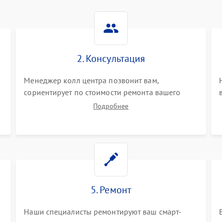
2. Консультация
Менеджер колл центра позвонит вам,
сориентирует по стоимости ремонта вашего
смарт-часов а также ответит на все ваши
Подробнее
вопросы.
5. Ремонт
Наши специалисты ремонтируют ваш смарт-