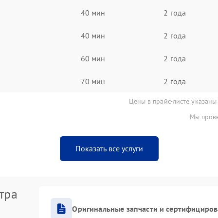
40 мин
2 года
40 мин
2 года
60 мин
2 года
70 мин
2 года
Цены в прайс-листе указаны
Мы прове
Показать все услуги
тра
Оригинальные запчасти и сертифициро