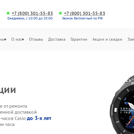
+7 (800) 301-55-83
+7 (800) 301-55-83
Ежедневно, с 10:00 до 20:00
Звонок бесплатный по РФ
ны
О нас
Отзывы
Доставка
Гарантии
Акции и скидки
Зая
ции
е от ремонта
венной доставкой
до 3-х лет
-часов Casio
ии часа