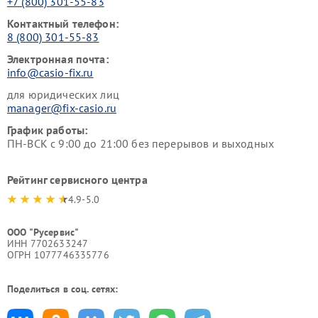
+7 (800) 301-55-83
Контактный телефон:
8 (800) 301-55-83
Электронная почта:
info@casio-fix.ru
для юридических лиц
manager@fix-casio.ru
График работы:
ПН-ВСК с 9:00 до 21:00 без перерывов и выходных
Рейтинг сервисного центра
4.9-5.0
ООО "Русервис"
ИНН 7702633247
ОГРН 1077746335776
Поделиться в соц. сетях: