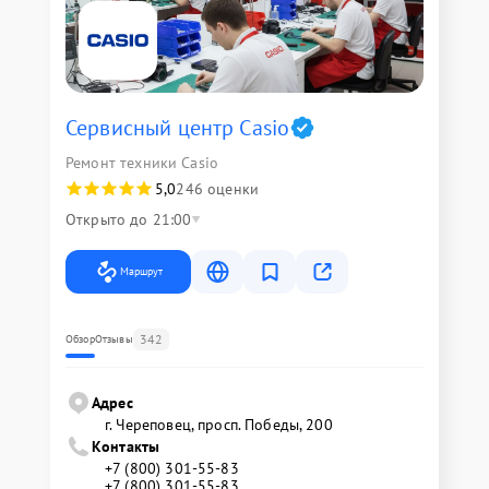
Сервисный центр Casio
Ремонт техники Casio
5,0
246 оценки
Открыто до 21:00
Маршрут
342
Обзор
Отзывы
Адрес
г. Череповец, просп. Победы, 200
Контакты
+7 (800) 301-55-83
+7 (800) 301-55-83