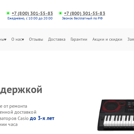
+7 (800) 301-55-83
+7 (800) 301-55-83
Ежедневно, с 10:00 до 20:00
Звонок бесплатный по РФ
ны
О нас
Отзывы
Доставка
Гарантии
Акции и скидки
Зая
задержкой
е от ремонта
венной доставкой
до 3-х лет
заторов Casio
нии часа