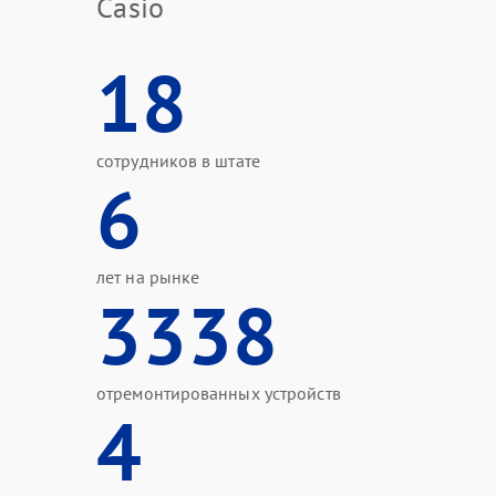
Casio
18
сотрудников в штате
6
лет на рынке
3338
отремонтированных устройств
4