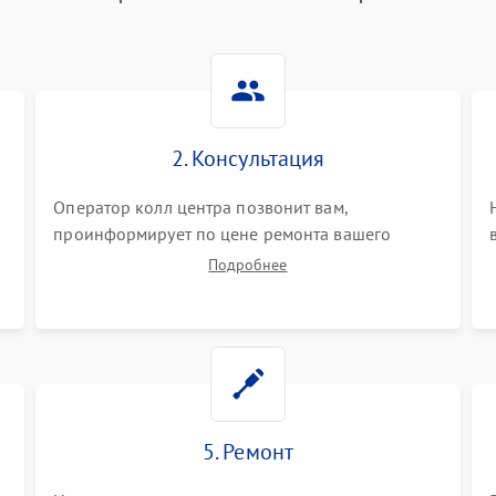
2. Консультация
Оператор колл центра позвонит вам,
проинформирует по цене ремонта вашего
синтезатора а также ответит на все ваши
Подробнее
вопросы.
5. Ремонт