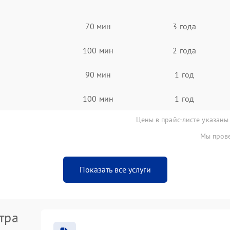
70 мин
3 года
100 мин
2 года
90 мин
1 год
100 мин
1 год
Цены в прайс-листе указаны
Мы прове
Показать все услуги
тра