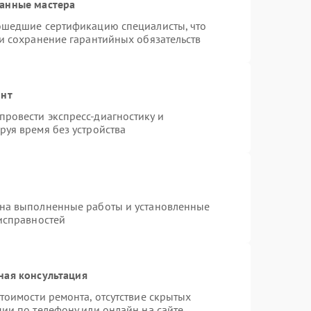
ванные мастера
рошедшие сертификацию специалисты, что
 и сохранение гарантийных обязательств
онт
ровести экспресс-диагностику и
руя время без устройства
 на выполненные работы и установленные
еисправностей
ная консультация
тоимости ремонта, отсутствие скрытых
ии по телефону или онлайн на сайте