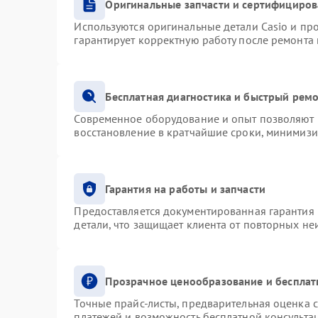
Оригинальные запчасти и сертифициро
Используются оригинальные детали Casio и п
гарантирует корректную работу после ремонта
Бесплатная диагностика и быстрый рем
Современное оборудование и опыт позволяют п
восстановление в кратчайшие сроки, минимизи
Гарантия на работы и запчасти
Предоставляется документированная гарантия
детали, что защищает клиента от повторных н
Прозрачное ценообразование и бесплат
Точные прайс-листы, предварительная оценка с
платежей и возможность бесплатной консультац