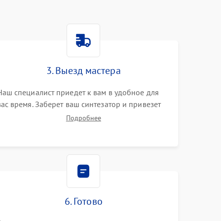
3. Выезд мастера
Наш специалист приедет к вам в удобное для
вас время. Заберет ваш синтезатор и привезет
на склад для диагностики.
Подробнее
6. Готово