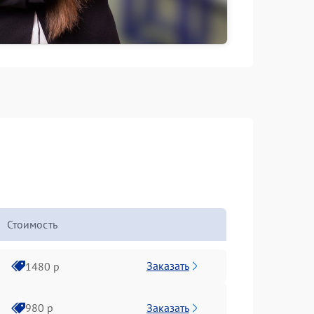
Стоимость
Заказать
1480 р
Заказать
980 р