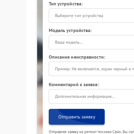
Тип устройства:
Выберите тип устройства
Модель устройства:
Описание неисправности:
Комментарий к заявке:
Отправить заявку
Отправляя заявку на ремонт техники Casio, Вы с