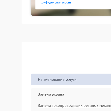
конфиденциальности
Наименование услуги
Замена экрана
Замена токопроводящих резинок механ