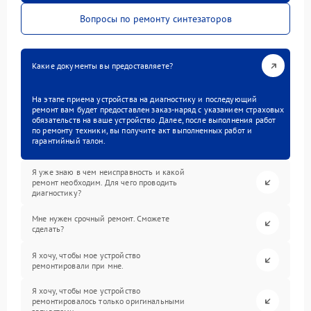
Вопросы по ремонту синтезаторов
Какие документы вы предоставляете?
На этапе приема устройства на диагностику и последующий
ремонт вам будет предоставлен заказ-наряд с указанием страховых
обязательств на ваше устройство. Далее, после выполнения работ
по ремонту техники, вы получите акт выполненных работ и
гарантийный талон.
Я уже знаю в чем неисправность и какой
ремонт необходим. Для чего проводить
диагностику?
Мне нужен срочный ремонт. Сможете
сделать?
Я хочу, чтобы мое устройство
ремонтировали при мне.
Я хочу, чтобы мое устройство
ремонтировалось только оригинальными