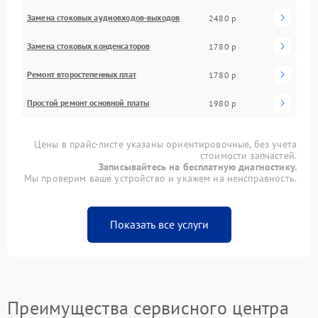
Замена стоковых аудиовходов-выходов
2480 р
Замена стоковых конденсаторов
1780 р
Ремонт второстепенных плат
1780 р
Простой ремонт основной платы
1980 р
Цены в прайс-листе указаны ориентировочные, без учета
стоимости запчастей.
Записывайтесь на бесплатную диагностику.
Мы проверим ваше устройство и укажем на неисправность.
Показать все услуги
Преимущества сервисного центра