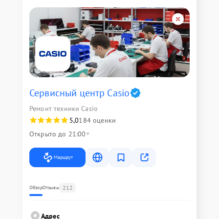
Сервисный центр Casio
Ремонт техники Casio
5,0
184 оценки
Открыто до 21:00
Маршрут
212
Обзор
Отзывы
Адрес