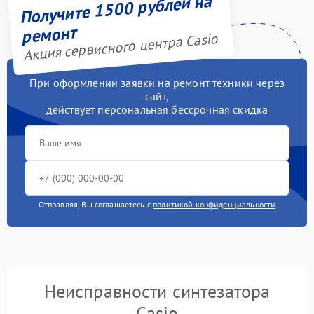
Получите 1500 рублей на
ремонт
Акция сервисного центра Casio
При оформлении заявки на ремонт техники через
сайт,
действует персональная бессрочная скидка
Отправляя, Вы соглашаетесь с
политикой конфиденциальности
Неисправности синтезатора
Casio