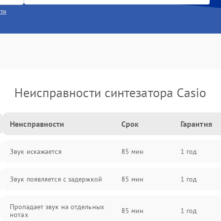
сти
Неисправности синтезатора Casio
Неисправности
Срок
Гарантия
Звук искажается
85 мин
1 год
Звук появляется с задержкой
85 мин
1 год
Пропадает звук на отдельных
85 мин
1 год
нотах