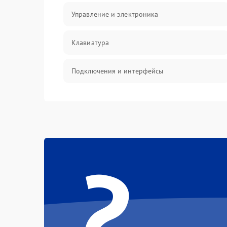
Управление и электроника
Клавиатура
Подключения и интерфейсы
Эффекты и функции
Механические повреждения
?
Оптика
Электроника
Аудио