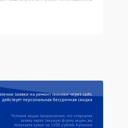
ении заявки на ремонт техники через сайт,
действует персональная бессрочная скидка
*Условия акции предполагают, что отправляя
заявку через текущую форму акции, вы
получаете купон на 1500 рублей. Купоном