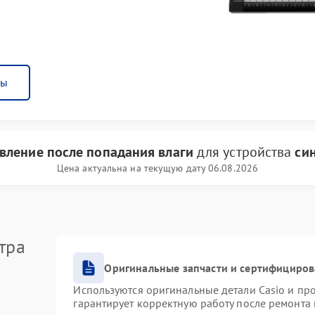
ны
вление после попадания влаги
для устройства
син
Цена актуальна на текущую дату 06.08.2026
тра
Оригинальные запчасти и сертифициро
Используются оригинальные детали Casio и п
гарантирует корректную работу после ремонта