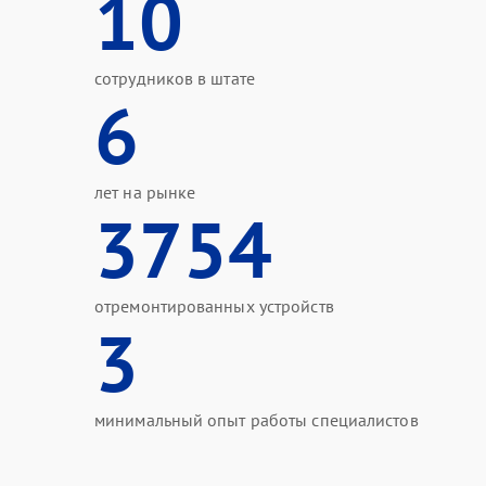
10
сотрудников в штате
6
лет на рынке
3754
отремонтированных устройств
3
минимальный опыт работы специалистов