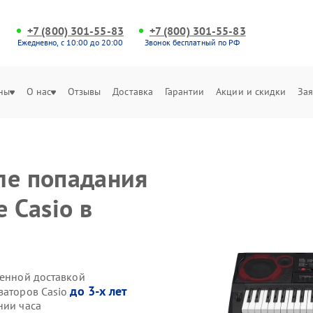
+7 (800) 301-55-83
+7 (800) 301-55-83
Ежедневно, с 10:00 до 20:00
Звонок бесплатный по РФ
ны
О нас
Отзывы
Доставка
Гарантии
Акции и скидки
Зая
ле попадания
 Casio в
венной доставкой
до 3-х лет
заторов Casio
нии часа