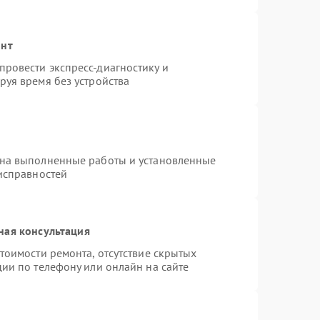
онт
ровести экспресс-диагностику и
руя время без устройства
 на выполненные работы и установленные
еисправностей
ная консультация
тоимости ремонта, отсутствие скрытых
ии по телефону или онлайн на сайте