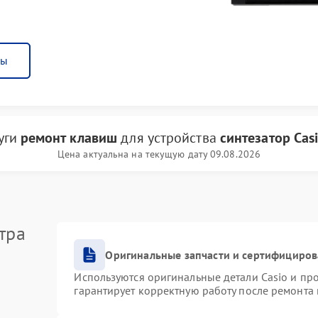
ны
уги
ремонт клавиш
для устройства
синтезатор Cas
Цена актуальна на текущую дату 09.08.2026
тра
Оригинальные запчасти и сертифициро
Используются оригинальные детали Casio и п
гарантирует корректную работу после ремонта