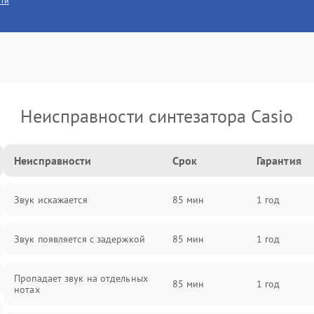
сти
Неисправности синтезатора Casio
Неисправности
Срок
Гарантия
Звук искажается
85 мин
1 год
Звук появляется с задержкой
85 мин
1 год
Пропадает звук на отдельных
85 мин
1 год
нотах