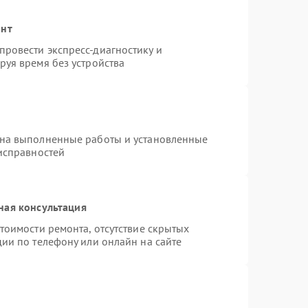
онт
ровести экспресс-диагностику и
руя время без устройства
 на выполненные работы и установленные
еисправностей
ная консультация
тоимости ремонта, отсутствие скрытых
ии по телефону или онлайн на сайте