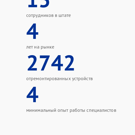
сотрудников в штате
4
лет на рынке
2742
отремонтированных устройств
4
минимальный опыт работы специалистов