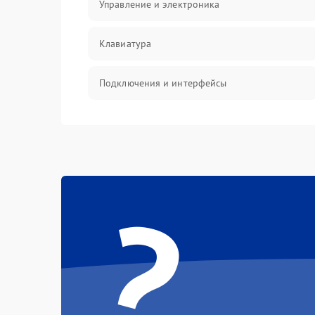
Управление и электроника
Клавиатура
Подключения и интерфейсы
Эффекты и функции
Механические повреждения
?
Оптика
Электроника
Аудио