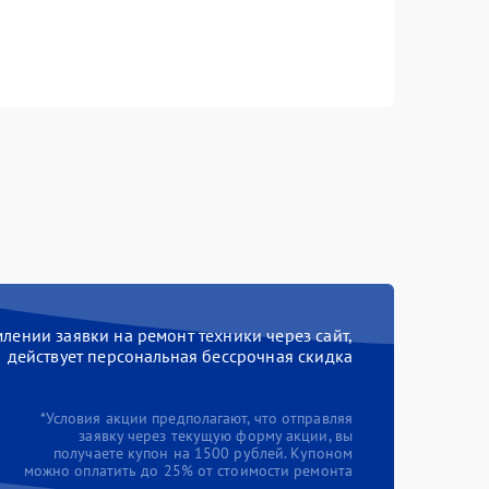
ении заявки на ремонт техники через сайт,
действует персональная бессрочная скидка
*Условия акции предполагают, что отправляя
заявку через текущую форму акции, вы
получаете купон на 1500 рублей. Купоном
можно оплатить до 25% от стоимости ремонта