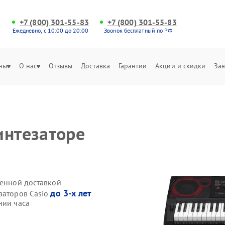
+7 (800) 301-55-83
+7 (800) 301-55-83
Ежедневно, с 10:00 до 20:00
Звонок бесплатный по РФ
ны
О нас
Отзывы
Доставка
Гарантии
Акции и скидки
Зая
интезаторе
венной доставкой
до 3-х лет
заторов Casio
нии часа