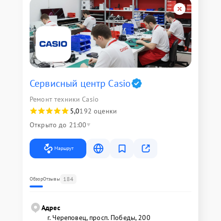
Сервисный центр Casio
Ремонт техники Casio
5,0
192 оценки
Открыто до 21:00
Маршрут
184
Обзор
Отзывы
Адрес
г. Череповец, просп. Победы, 200