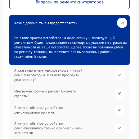
Вопросы по ремонту синтезаторов
Какие документы вы предоставляете?
На этапе приема устройства на диагностику и последующий
ремонт вам будет предоставлен заказ-наряд с указанием страховых
обязательств на ваше устройство. Далее, после выполнения работ
по ремонту техники, вы получите акт выполненных работ и
гарантийный талон.
Я уже знаю в чем неисправность и какой
ремонт необходим. Для чего проводить
диагностику?
Мне нужен срочный ремонт. Сможете
сделать?
Я хочу, чтобы мое устройство
ремонтировали при мне.
Я хочу, чтобы мое устройство
ремонтировалось только оригинальными
запчастями.