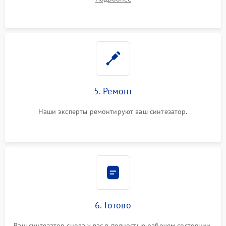
5. Ремонт
Наши эксперты ремонтируют ваш синтезатор.
6. Готово
Ваш синтезатор снова у вас в полностью рабочем состоянии.