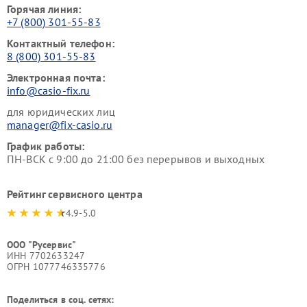
Горячая линия:
+7 (800) 301-55-83
Контактный телефон:
8 (800) 301-55-83
Электронная почта:
info@casio-fix.ru
для юридических лиц
manager@fix-casio.ru
График работы:
ПН-ВСК с 9:00 до 21:00 без перерывов и выходных
Рейтинг сервисного центра
4.9-5.0
ООО "Русервис"
ИНН 7702633247
ОГРН 1077746335776
Поделиться в соц. сетях: