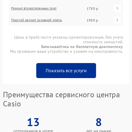
Ремонт второстепенных плат
1780 р
Простой ремонт основной платы
1980 р
Цены в прайс-листе указаны ориентировочные, без учета
стоимости запчастей.
Записывайтесь на бесплатную диагностику.
Мы проверим ваше устройство и укажем на неисправность.
Показать все услуги
Преимущества сервисного центра
Casio
13
8
сотрудников в штате
лет на рынке