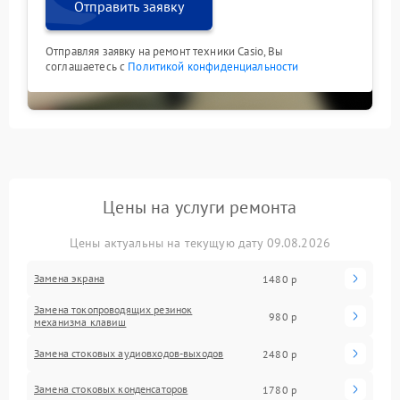
Отправить заявку
Отправляя заявку на ремонт техники Casio, Вы
соглашаетесь с
Политикой конфиденциальности
Цены на услуги ремонта
Цены актуальны на текущую дату 09.08.2026
Замена экрана
1480 р
Замена токопроводящих резинок
980 р
механизма клавиш
Замена стоковых аудиовходов-выходов
2480 р
Замена стоковых конденсаторов
1780 р