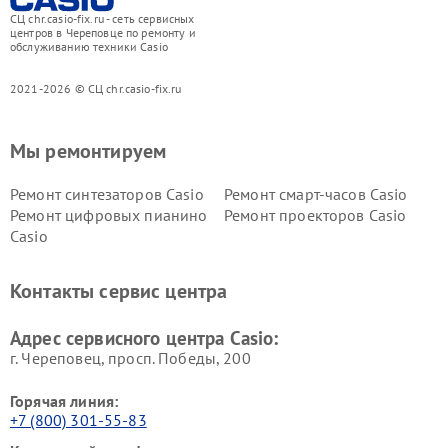
СЦ chr.casio-fix.ru - сеть сервисных
центров в Череповце по ремонту и
обслуживанию техники Casio
2021-2026 © СЦ chr.casio-fix.ru
Мы ремонтируем
Ремонт синтезаторов Casio
Ремонт смарт-часов Casio
Ремонт цифровых пианино
Ремонт проекторов Casio
Casio
Контакты сервис центра
Адрес сервисного центра Casio:
г. Череповец, просп. Победы, 200
Горячая линия:
+7 (800) 301-55-83