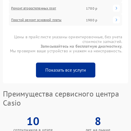
Ремонт второстепенных плат
1780 р
Простой ремонт основной платы
1980 р
Цены в прайс-листе указаны ориентировочные, без учета
стоимости запчастей.
Записывайтесь на бесплатную диагностику.
Мы проверим ваше устройство и укажем на неисправность.
Показать все услуги
Преимущества сервисного центра
Casio
10
8
сотрудников в штате
лет на рынке