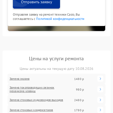
Отправить заявку
Отправляя заявку на ремонт техники Casio, Вы
соглашаетесь с
Политикой конфиденциальности
Цены на услуги ремонта
Цены актуальны на текущую дату 10.08.2026
Замена экрана
1480 р
Замена токопроводящих резинок
980 р
механизма клавиш
Замена стоковых аудиовходов-выходов
2480 р
Замена стоковых конденсаторов
1780 р