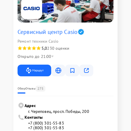
Сервисный центр Casio
Ремонт техники Casio
5,0
230 оценки
Открыто до 21:00
Маршрут
275
Обзор
Отзывы
Адрес
г. Череповец, просп. Победы, 200
Контакты
+7 (800) 301-55-83
+7 (800) 301-55-83