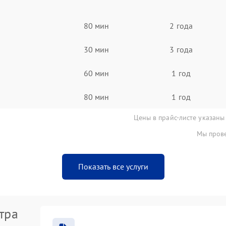
80 мин
2 года
30 мин
3 года
60 мин
1 год
80 мин
1 год
Цены в прайс-листе указаны
Мы прове
Показать все услуги
тра