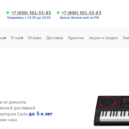
+7 (800) 301-55-83
+7 (800) 301-55-83
Ежедневно, с 10:00 до 20:00
Звонок бесплатный по РФ
ны
О нас
Отзывы
Доставка
Гарантии
Акции и скидки
Зая
е от ремонта
венной доставкой
до 3-х лет
заторов Casio
нии часа