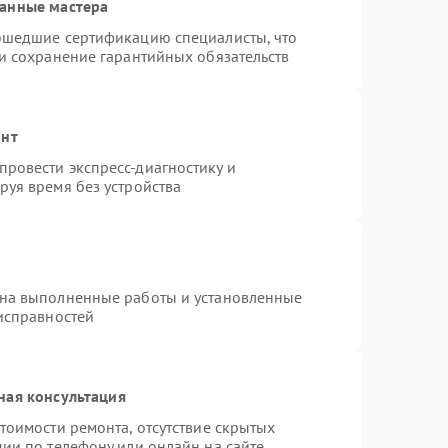
ванные мастера
рошедшие сертификацию специалисты, что
 и сохранение гарантийных обязательств
онт
ровести экспресс-диагностику и
руя время без устройства
 на выполненные работы и установленные
еисправностей
ная консультация
тоимости ремонта, отсутствие скрытых
ии по телефону или онлайн на сайте