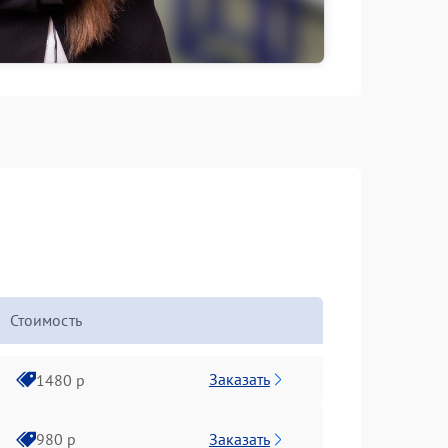
Стоимость
Заказать
1480 р
Заказать
980 р