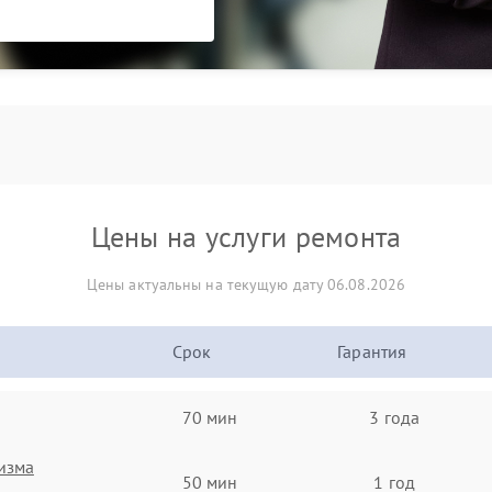
Цены на услуги ремонта
Цены актуальны на текущую дату 06.08.2026
Срок
Гарантия
70 мин
3 года
изма
50 мин
1 год