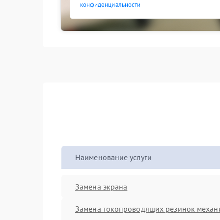
конфиденциальности
Наименование услуги
Замена экрана
Замена токопроводящих резинок механ