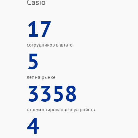
Casio
17
сотрудников в штате
5
лет на рынке
3358
отремонтированных устройств
4