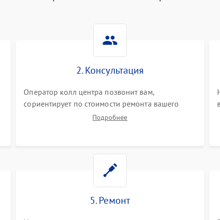
2. Консультация
Оператор колл центра позвонит вам,
сориентирует по стоимости ремонта вашего
синтезатора а также ответит на все ваши
Подробнее
вопросы.
5. Ремонт