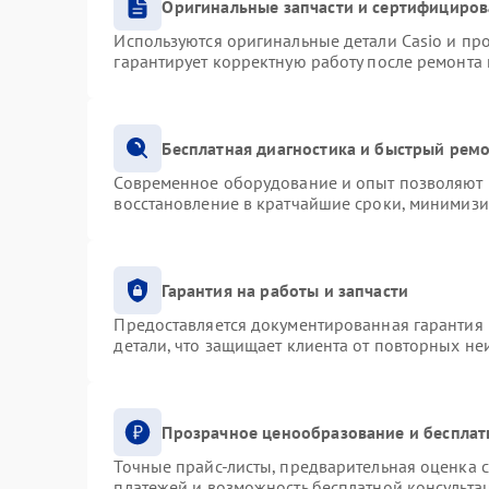
Оригинальные запчасти и сертифициро
Используются оригинальные детали Casio и п
гарантирует корректную работу после ремонта
Бесплатная диагностика и быстрый рем
Современное оборудование и опыт позволяют п
восстановление в кратчайшие сроки, минимизи
Гарантия на работы и запчасти
Предоставляется документированная гарантия
детали, что защищает клиента от повторных н
Прозрачное ценообразование и бесплат
Точные прайс-листы, предварительная оценка с
платежей и возможность бесплатной консультац