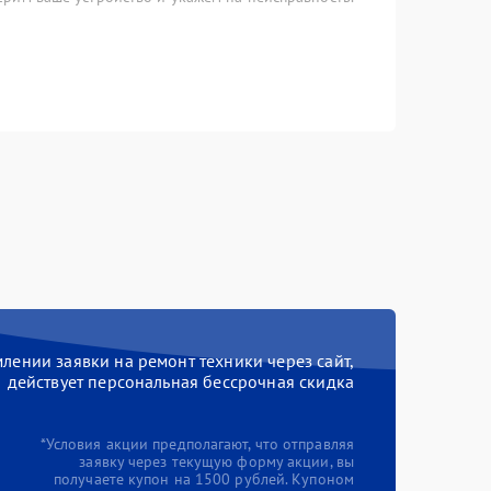
ении заявки на ремонт техники через сайт,
действует персональная бессрочная скидка
*Условия акции предполагают, что отправляя
заявку через текущую форму акции, вы
получаете купон на 1500 рублей. Купоном