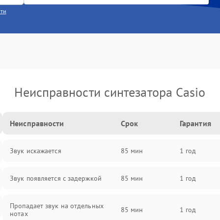
сти
Неисправности синтезатора Casio
Неисправности
Срок
Гарантия
Звук искажается
85 мин
1 год
Звук появляется с задержкой
85 мин
1 год
Пропадает звук на отдельных
85 мин
1 год
нотах