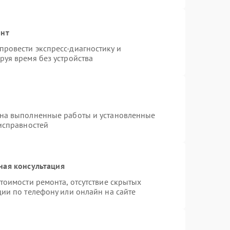
онт
ровести экспресс-диагностику и
руя время без устройства
 на выполненные работы и установленные
еисправностей
ная консультация
тоимости ремонта, отсутствие скрытых
ии по телефону или онлайн на сайте