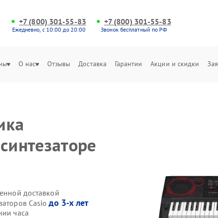
+7 (800) 301-55-83
+7 (800) 301-55-83
Ежедневно, с 10:00 до 20:00
Звонок бесплатный по РФ
ны
О нас
Отзывы
Доставка
Гарантии
Акции и скидки
Зая
ика
 синтезаторе
венной доставкой
до 3-х лет
заторов Casio
нии часа