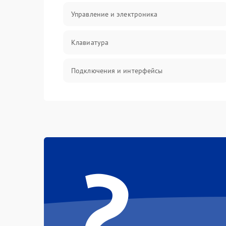
Управление и электроника
Клавиатура
Подключения и интерфейсы
Эффекты и функции
Механические повреждения
?
Оптика
Электроника
Аудио