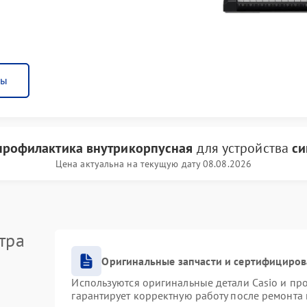
ны
 профилактика внутрикорпусная
для устройства
си
Цена актуальна на текущую дату 08.08.2026
тра
Оригинальные запчасти и сертифициро
Используются оригинальные детали Casio и п
гарантирует корректную работу после ремонта