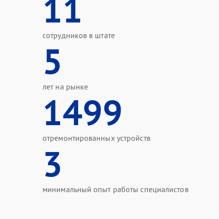
11
сотрудников в штате
5
лет на рынке
1499
отремонтированных устройств
3
минимальный опыт работы специалистов