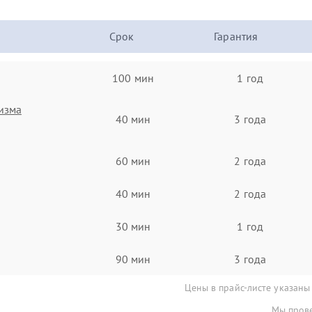
Срок
Гарантия
100 мин
1 год
изма
40 мин
3 года
60 мин
2 года
40 мин
2 года
30 мин
1 год
90 мин
3 года
Цены в прайс-листе указаны
Мы прове