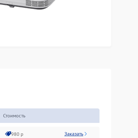
Стоимость
Заказать
980 р