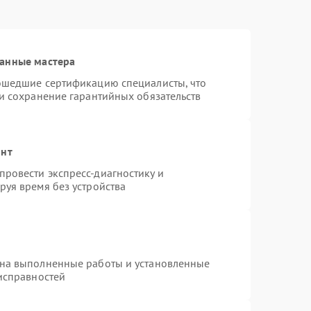
ванные мастера
рошедшие сертификацию специалисты, что
 и сохранение гарантийных обязательств
онт
ровести экспресс-диагностику и
руя время без устройства
 на выполненные работы и установленные
еисправностей