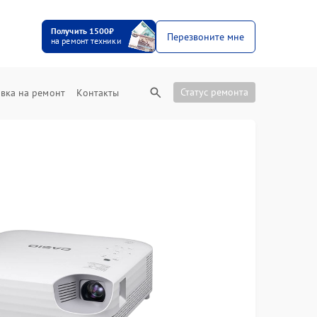
Получить 1500₽
Перезвоните мне
на ремонт техники
Статус ремонта
вка на ремонт
Контакты