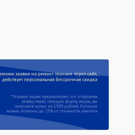
ении заявки на ремонт техники через сайт,
действует персональная бессрочная скидка
*Условия акции предполагают, что отправляя
заявку через текущую форму акции, вы
получаете купон на 1500 рублей. Купоном
можно оплатить до 25% от стоимости ремонта