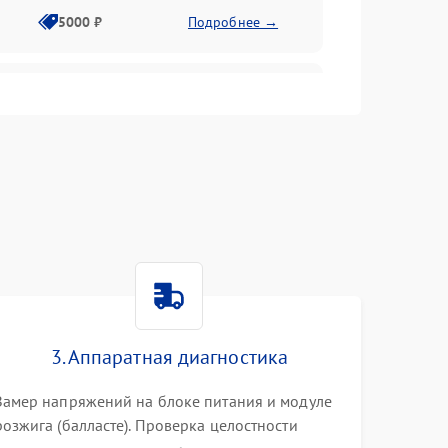
5000 ₽
Подробнее →
4500 ₽
Подробнее →
4000 ₽
Подробнее →
4500 ₽
Подробнее →
3000 ₽
Подробнее →
3. Аппаратная диагностика
3500 ₽
Подробнее →
Замер напряжений на блоке питания и модуле
розжига (балласте). Проверка целостности