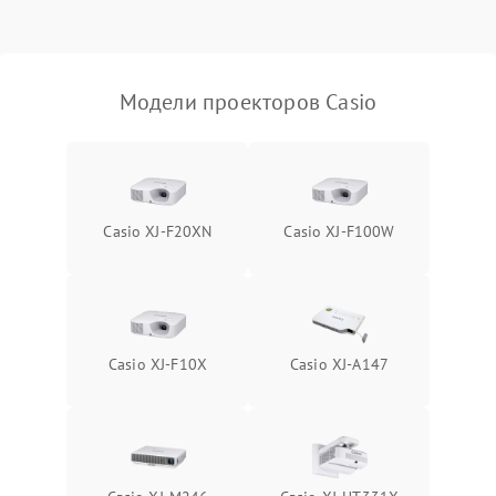
Проблемы с
масштабированием
3500 ₽
Подробнее →
изображения
Модели проекторов Casio
Casio XJ-F20XN
Casio XJ-F100W
Casio XJ-F10X
Casio XJ-A147