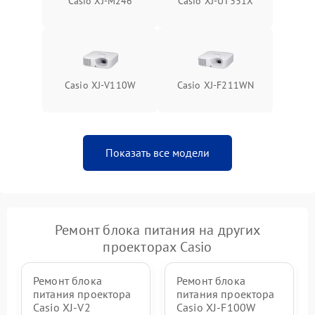
Casio XJ-M246
Casio XJ-UT331X
Casio XJ-V110W
Casio XJ-F211WN
Показать все модели
Ремонт блока питания на других
проекторах Casio
Ремонт блока
Ремонт блока
питания проектора
питания проектора
Casio XJ-V2
Casio XJ-F100W