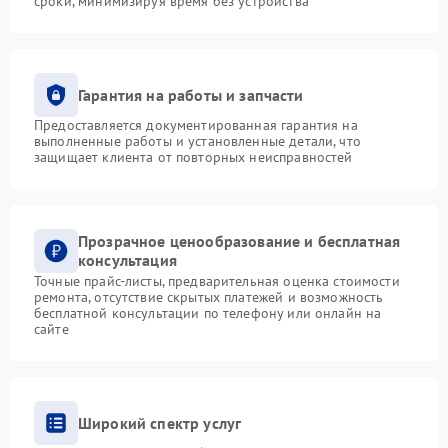
сроки, минимизируя время без устройства
Гарантия на работы и запчасти
Предоставляется документированная гарантия на
выполненные работы и установленные детали, что
защищает клиента от повторных неисправностей
Прозрачное ценообразование и бесплатная
консультация
Точные прайс-листы, предварительная оценка стоимости
ремонта, отсутствие скрытых платежей и возможность
бесплатной консультации по телефону или онлайн на
сайте
Широкий спектр услуг