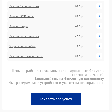
Ремонт блока питания
980 р
Замена DMD-чипа
880 р
Замена шнура
680 р
Ремонт после залития
1430 р
Устранение ошибок
1180 р
Ремонт системной платы
1880 р
Цены в прайс-листе указаны ориентировочные, без учета
стоимости запчастей.
Записывайтесь на бесплатную диагностику.
Мы проверим ваше устройство и укажем на неисправность.
Показать все услуги