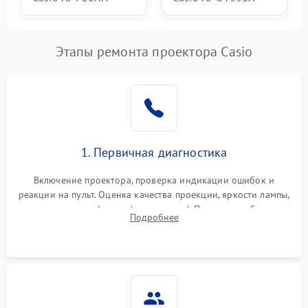
Этапы ремонта проектора Casio
1. Первичная диагностика
Включение проектора, проверка индикации ошибок и
реакции на пульт. Оценка качества проекции, яркости лампы,
наличия артефактов (точки, пятна). Проверка работы
Подробнее
системы охлаждения по уровню шума вентиляторов.