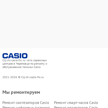
СЦ chr.casio-fix.ru - сеть сервисных
центров в Череповце по ремонту и
обслуживанию техники Casio
2021-2026 © СЦ chr.casio-fix.ru
Мы ремонтируем
Ремонт синтезаторов Casio
Ремонт смарт-часов Casio
Ремонт цифровых пианино
Ремонт проекторов Casio