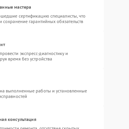
ванные мастера
рошедшие сертификацию специалисты, что
 и сохранение гарантийных обязательств
онт
ровести экспресс-диагностику и
руя время без устройства
 на выполненные работы и установленные
еисправностей
ная консультация
тоимости ремонта, отсутствие скрытых