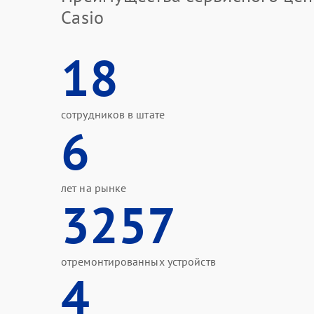
Casio
18
сотрудников в штате
6
лет на рынке
3257
отремонтированных устройств
4