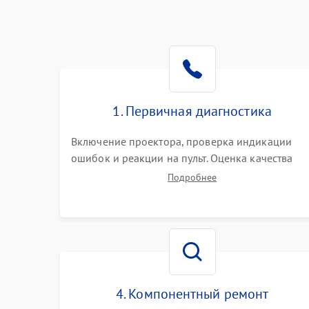
1. Первичная диагностика
Включение проектора, проверка индикации
ошибок и реакции на пульт. Оценка качества
проекции, яркости лампы, наличия артефактов
Подробнее
(точки, пятна). Проверка работы системы
охлаждения по уровню шума вентиляторов.
4. Компонентный ремонт