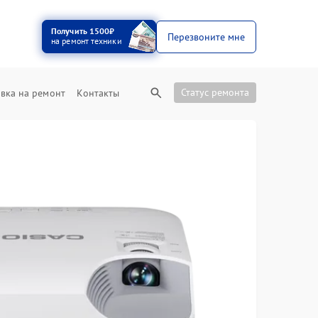
Получить 1500₽
Перезвоните мне
на ремонт техники
Статус ремонта
вка на ремонт
Контакты