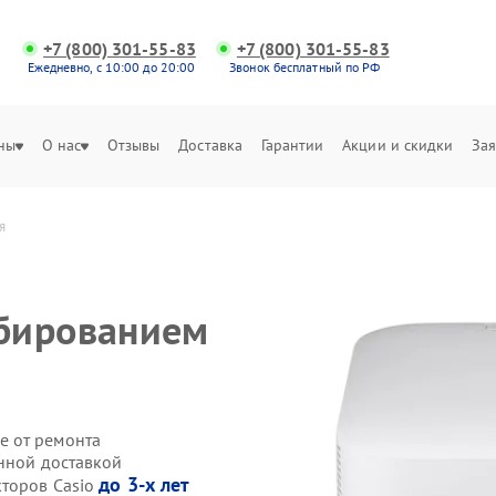
+7 (800) 301-55-83
+7 (800) 301-55-83
Ежедневно, с 10:00 до 20:00
Звонок бесплатный по РФ
ны
О нас
Отзывы
Доставка
Гарантии
Акции и скидки
Зая
я
бированием
е от ремонта
енной доставкой
до 3-х лет
кторов Casio