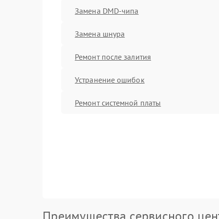
Замена DMD-чипа
Замена шнура
Ремонт после залития
Устранение ошибок
Ремонт системной платы
Преимущества сервисного цен