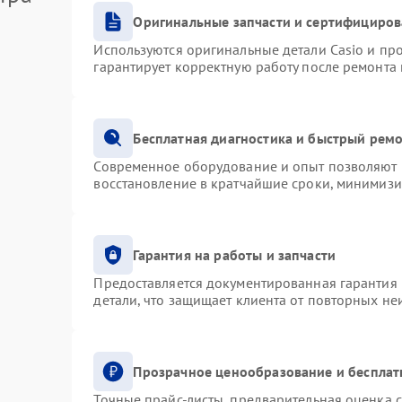
Оригинальные запчасти и сертифициро
Используются оригинальные детали Casio и п
гарантирует корректную работу после ремонта
Бесплатная диагностика и быстрый рем
Современное оборудование и опыт позволяют п
восстановление в кратчайшие сроки, минимизи
Гарантия на работы и запчасти
Предоставляется документированная гарантия
детали, что защищает клиента от повторных н
Прозрачное ценообразование и бесплат
Точные прайс-листы, предварительная оценка с