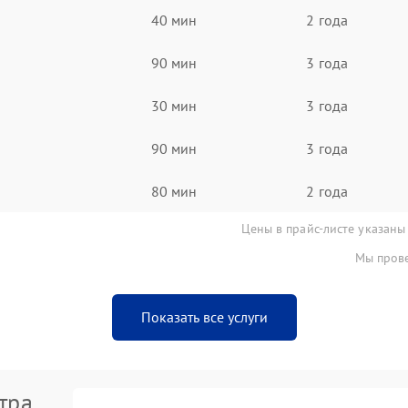
40 мин
2 года
90 мин
3 года
30 мин
3 года
90 мин
3 года
80 мин
2 года
Цены в прайс-листе указаны
Мы прове
Показать все услуги
тра