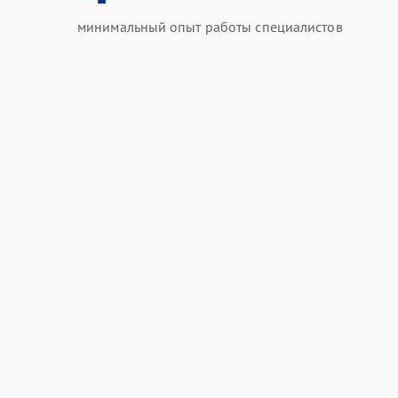
минимальный опыт работы специалистов