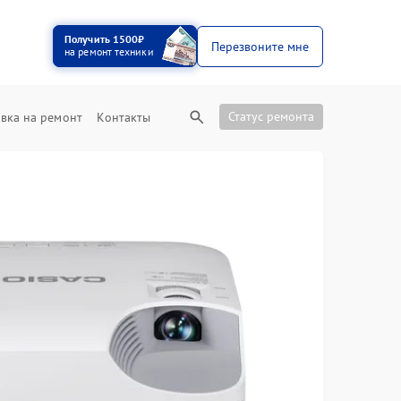
Получить 1500₽
Перезвоните мне
на ремонт техники
Статус ремонта
вка на ремонт
Контакты