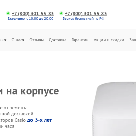
+7 (800) 301-55-83
+7 (800) 301-55-83
Ежедневно, с 10:00 до 20:00
Звонок бесплатный по РФ
ны
О нас
Отзывы
Доставка
Гарантии
Акции и скидки
Зая
и на корпусе
е от ремонта
енной доставкой
до 3-х лет
кторов Casio
ии часа