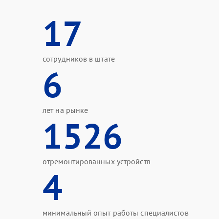
17
сотрудников в штате
6
лет на рынке
1526
отремонтированных устройств
4
минимальный опыт работы специалистов