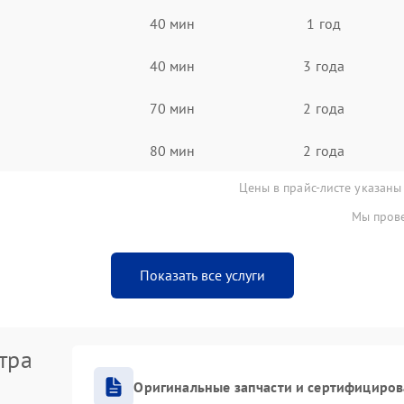
40 мин
1 год
40 мин
3 года
70 мин
2 года
80 мин
2 года
Цены в прайс-листе указаны
Мы прове
Показать все услуги
тра
Оригинальные запчасти и сертифициро