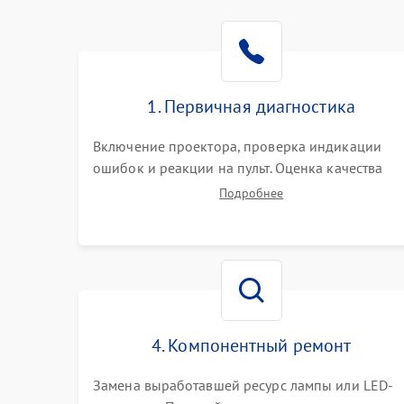
1. Первичная диагностика
Включение проектора, проверка индикации
ошибок и реакции на пульт. Оценка качества
проекции, яркости лампы, наличия артефактов
Подробнее
(точки, пятна). Проверка работы системы
охлаждения по уровню шума вентиляторов.
4. Компонентный ремонт
Замена выработавшей ресурс лампы или LED-