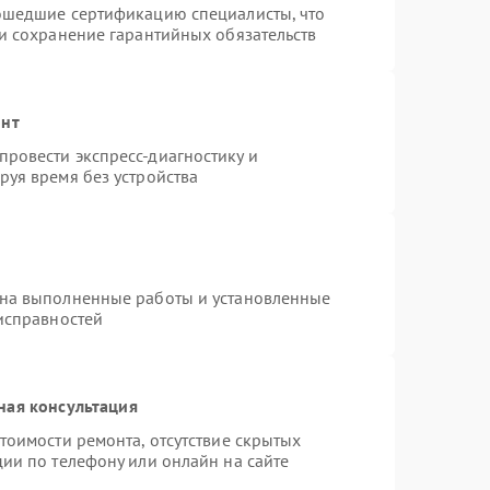
рошедшие сертификацию специалисты, что
 и сохранение гарантийных обязательств
онт
ровести экспресс-диагностику и
руя время без устройства
 на выполненные работы и установленные
еисправностей
ная консультация
тоимости ремонта, отсутствие скрытых
ии по телефону или онлайн на сайте