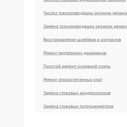
Чистка токопроводящих резинок механ
Замена токопроводящих резинок механ
Восстановление шлейфов и контактов
Ремонт внутренних динамиков
Простой ремонт основной платы
Ремонт второстепенных плат
Замена стоковых конденсаторов
Замена стоковых потенциометров