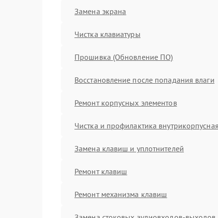
Замена экрана
Чистка клавиатуры
Прошивка (Обновление ПО)
Восстановление после попадания влаги
Ремонт корпусных элементов
Чистка и профилактика внутрикорпусна
Замена клавиш и уплотнителей
Ремонт клавиш
Ремонт механизма клавиш
Замена стоковых аудиовходов-выходов