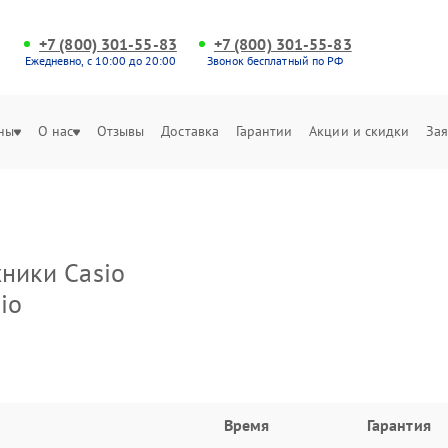
+7 (800) 301-55-83
+7 (800) 301-55-83
Ежедневно, с 10:00 до 20:00
Звонок бесплатный по РФ
ны
О нас
Отзывы
Доставка
Гарантии
Акции и скидки
Зая
хники Casio
io
Время
Гарантия