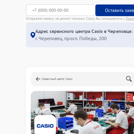
Оставить зая
Отправляя заявку на ремонт техники Casio, Вы соглашаетесь с
Поли
Адрес сервисного центра Casio в Череповце:
г. Череповец, просп. Победы, 200
Сервисный центр Casio