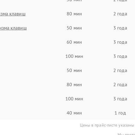
изма клавиш
80 мин
2 года
изма клавиш
50 мин
3 года
60 мин
3 года
100 мин
3 года
50 мин
2 года
80 мин
2 года
100 мин
3 года
40 мин
1 год
Цены в прайс-листе указаны
Мы прове