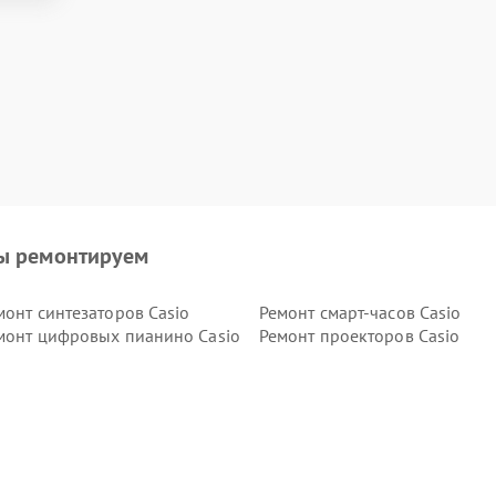
ы ремонтируем
монт синтезаторов Casio
Ремонт смарт-часов Casio
монт цифровых пианино Casio
Ремонт проекторов Casio