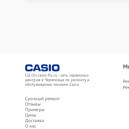
М
СЦ chr.casio-fix.ru - сеть сервисных
центров в Череповце по ремонту и
Ре
обслуживанию техники Casio
Ре
Срочный ремонт
Отзывы
Примеры
Цены
Доставка
О нас