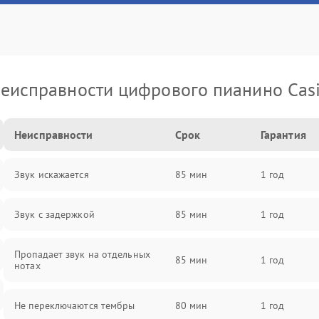
еисправности цифрового пианино Cas
Неисправности
Срок
Гарантия
Звук искажается
85 мин
1 год
Звук с задержкой
85 мин
1 год
Пропадает звук на отдельных
85 мин
1 год
нотах
Не переключаются тембры
80 мин
1 год