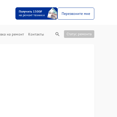
Получить 1500₽
Перезвоните мне
на ремонт техники
Статус ремонта
вка на ремонт
Контакты