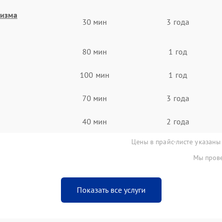
низма
30 мин
3 года
80 мин
1 год
100 мин
1 год
70 мин
3 года
40 мин
2 года
Цены в прайс-листе указаны
Мы прове
Показать все услуги