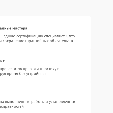
ванные мастера
рошедшие сертификацию специалисты, что
 и сохранение гарантийных обязательств
онт
ровести экспресс-диагностику и
руя время без устройства
 на выполненные работы и установленные
еисправностей