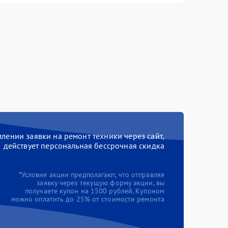
ении заявки на ремонт техники через сайт,
действует персональная бессрочная скидка
*Условия акции предполагают, что отправляя
заявку через текущую форму акции, вы
получаете купон на 1500 рублей. Купоном
можно оплатить до 25% от стоимости ремонта