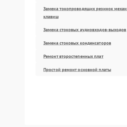
Замена токопроводящих резинок меха
клавиш
Замена стоковых аудиовходов-выходов
Замена стоковых конденсаторов
Ремонт второстепенных плат
Простой ремонт основной платы