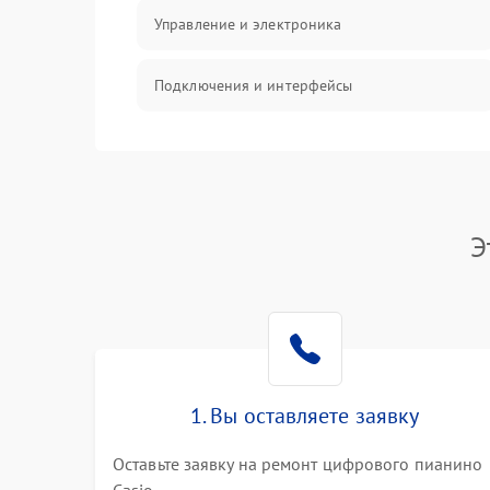
Управление и электроника
Подключения и интерфейсы
Педали и стойка
Электроника
Э
Механические повреждения
Аудио
Оптика
1. Вы оставляете заявку
Оставьте заявку на ремонт цифрового пианино