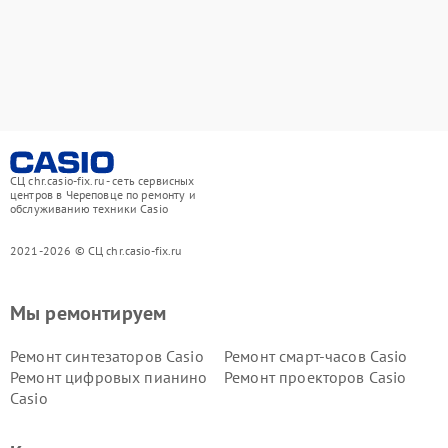
СЦ chr.casio-fix.ru - сеть сервисных
центров в Череповце по ремонту и
обслуживанию техники Casio
2021-2026 © СЦ chr.casio-fix.ru
Мы ремонтируем
Ремонт синтезаторов Casio
Ремонт смарт-часов Casio
Ремонт цифровых пианино
Ремонт проекторов Casio
Casio