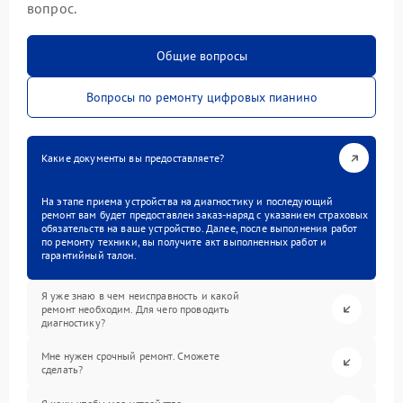
вопрос.
Общие вопросы
Вопросы по ремонту цифровых пианино
Какие документы вы предоставляете?
На этапе приема устройства на диагностику и последующий
ремонт вам будет предоставлен заказ-наряд с указанием страховых
обязательств на ваше устройство. Далее, после выполнения работ
по ремонту техники, вы получите акт выполненных работ и
гарантийный талон.
Я уже знаю в чем неисправность и какой
ремонт необходим. Для чего проводить
диагностику?
Мне нужен срочный ремонт. Сможете
сделать?