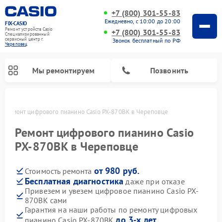
+7 (800) 301-55-83
Ежедневно, с 10:00 до 20:00
FIX-CASIO
Ремонт устройств Casio
+7 (800) 301-55-83
Специализированный
cервисный центр г.
Звонок бесплатный по РФ
Череповец
Мы ремонтируем
Позвонить
е
Ремонт цифрового пианино Casio PX-870BK в Череповце
Ремонт цифрового пианино Casio
PX-870BK в Череповце
от 980 руб.
Стоимость ремонта
Бесплатная диагностика
даже при отказе
Привезем и увезем цифровое пианино Casio PX-
870BK сами
Гарантия на наши работы по ремонту цифровых
до 3-х лет
пианино Casio PX-870BK