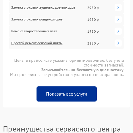
Замена стоковых аудиовходов-выходов
2980 р
Замена стоковых конденсаторов
1980 р
Ремонт второстепенных плат
1980 р
Простой ремонт основной платы
2180 р
Цены в прайс-листе указаны ориентировочные, без учета
стоимости запчастей.
Записывайтесь на бесплатную диагностику.
Мы проверим ваше устройство и укажем на неисправность.
Показать все услуги
Преимущества сервисного центра