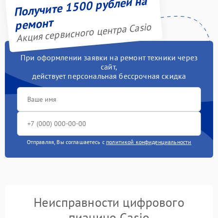
Получите 1500 рублей на
ремонт
Акция сервисного центра Casio
При оформлении заявки на ремонт техники через
сайт,
действует персональная бессрочная скидка
Отправляя, Вы соглашаетесь с
политикой конфиденциальности
Неисправности цифрового
пианино Casio