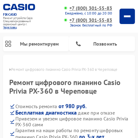
+7 (800) 301-55-83
Ежедневно, с 10:00 до 20:00
FIX-CASIO
Ремонт устройств Casio
+7 (800) 301-55-83
Специализированный
cервисный центр г.
Звонок бесплатный по РФ
Череповец
Мы ремонтируем
Позвонить
повце
Ремонт цифрового пианино Casio Privia PX-360 в Череповце
Ремонт цифрового пианино Casio
Privia PX-360 в Череповце
от 980 руб.
Стоимость ремонта
Бесплатная диагностика
даже при отказе
Привезем и увезем цифровое пианино Casio Privia
PX-360 сами
Гарантия на наши работы по ремонту цифровых
до 3-х лет
пианино Casio Privia PX-360