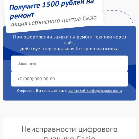
Получите 1500 рублей на
ремонт
Акция сервисного центра Casio
При оформлении заявки на ремонт техники через
сайт,
действует персональная бессрочная скидка
Отправляя, Вы соглашаетесь с
политикой конфиденциальности
Неисправности цифрового
пианино Casio