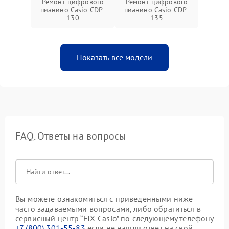
Ремонт цифрового
Ремонт цифрового
пианино Casio CDP-
пианино Casio CDP-
130
135
Показать все модели
FAQ. Ответы на вопросы
Вы можете ознакомиться с приведенными ниже
часто задаваемыми вопросами, либо обратиться в
сервисный центр “FIX-Casio” по следующему телефону
+7 (800) 301-55-83
если не нашли ответ на свой