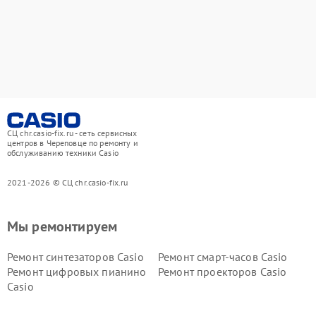
СЦ chr.casio-fix.ru - сеть сервисных
центров в Череповце по ремонту и
обслуживанию техники Casio
2021-2026 © СЦ chr.casio-fix.ru
Мы ремонтируем
Ремонт синтезаторов Casio
Ремонт смарт-часов Casio
Ремонт цифровых пианино
Ремонт проекторов Casio
Casio