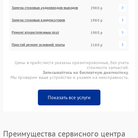
Замена стоковых аудиовходов-выходов
2980 р
Замена стоковых конденсаторов
1980 р
Ремонт второстепенных плат
1980 р
Простой ремонт основной платы
2180 р
Цены в прайс-листе указаны ориентировочные, без учета
стоимости запчастей.
Записывайтесь на бесплатную диагностику.
Мы проверим ваше устройство и укажем на неисправность.
Показать все услуги
Преимущества сервисного центра