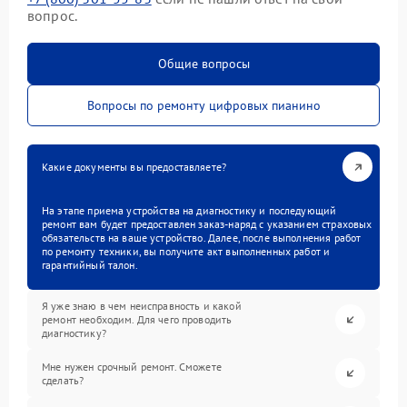
вопрос.
Общие вопросы
Вопросы по ремонту цифровых пианино
Какие документы вы предоставляете?
На этапе приема устройства на диагностику и последующий
ремонт вам будет предоставлен заказ-наряд с указанием страховых
обязательств на ваше устройство. Далее, после выполнения работ
по ремонту техники, вы получите акт выполненных работ и
гарантийный талон.
Я уже знаю в чем неисправность и какой
ремонт необходим. Для чего проводить
диагностику?
Мне нужен срочный ремонт. Сможете
сделать?