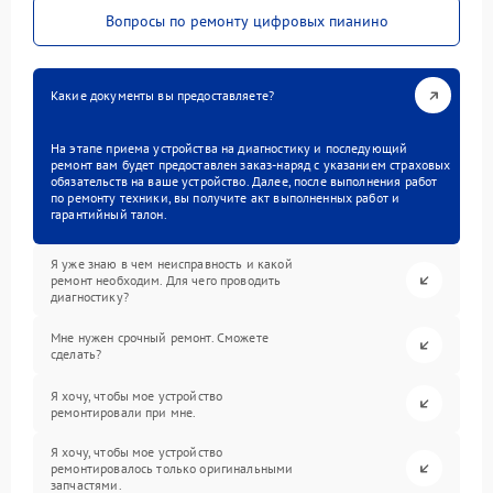
Вопросы по ремонту цифровых пианино
Какие документы вы предоставляете?
На этапе приема устройства на диагностику и последующий
ремонт вам будет предоставлен заказ-наряд с указанием страховых
обязательств на ваше устройство. Далее, после выполнения работ
по ремонту техники, вы получите акт выполненных работ и
гарантийный талон.
Я уже знаю в чем неисправность и какой
ремонт необходим. Для чего проводить
диагностику?
Мне нужен срочный ремонт. Сможете
сделать?
Я хочу, чтобы мое устройство
ремонтировали при мне.
Я хочу, чтобы мое устройство
ремонтировалось только оригинальными
запчастями.