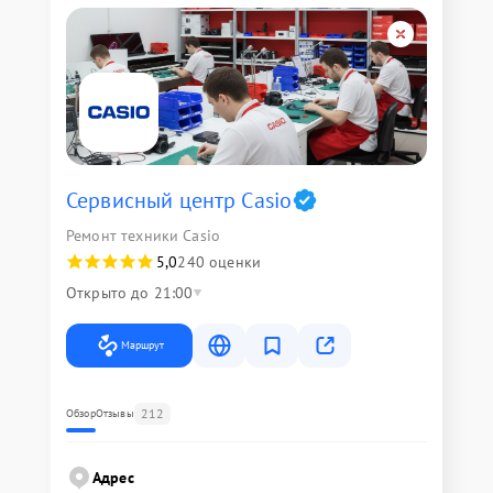
Сервисный центр Casio
Ремонт техники Casio
5,0
240 оценки
Открыто до 21:00
Маршрут
212
Обзор
Отзывы
Адрес