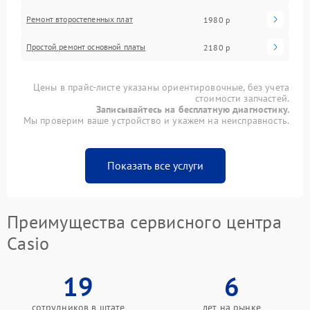
Ремонт второстепенных плат
1980 р
Простой ремонт основной платы
2180 р
Цены в прайс-листе указаны ориентировочные, без учета
стоимости запчастей.
Записывайтесь на бесплатную диагностику.
Мы проверим ваше устройство и укажем на неисправность.
Показать все услуги
Преимущества сервисного центра
Casio
19
6
сотрудников в штате
лет на рынке