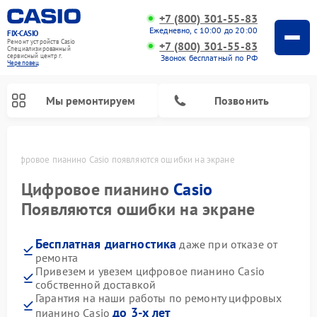
+7 (800) 301-55-83
Ежедневно, с 10:00 до 20:00
FIX-CASIO
Ремонт устройств Casio
+7 (800) 301-55-83
Специализированный
cервисный центр г.
Звонок бесплатный по РФ
Череповец
Мы ремонтируем
Позвонить
е
Цифровое пианино Casio появляются ошибки на экране
Цифровое пианино
Casio
Появляются ошибки на экране
Бесплатная диагностика
даже при отказе от
ремонта
Привезем и увезем цифровое пианино Casio
собственной доставкой
Гарантия на наши работы по ремонту цифровых
до 3-х лет
пианино Casio