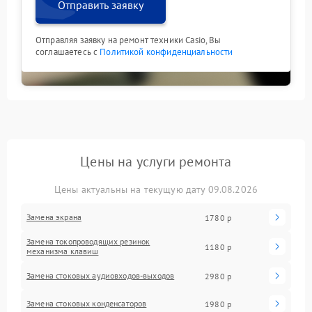
Отправить заявку
Отправляя заявку на ремонт техники Casio, Вы
соглашаетесь с
Политикой конфиденциальности
Цены на услуги ремонта
Цены актуальны на текущую дату 09.08.2026
Замена экрана
1780 р
Замена токопроводящих резинок
1180 р
механизма клавиш
Замена стоковых аудиовходов-выходов
2980 р
Замена стоковых конденсаторов
1980 р