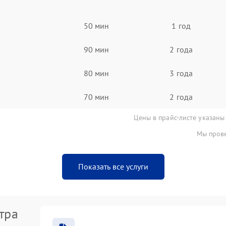
50 мин
1 год
90 мин
2 года
80 мин
3 года
70 мин
2 года
Цены в прайс-листе указаны
Мы прове
Показать все услуги
тра