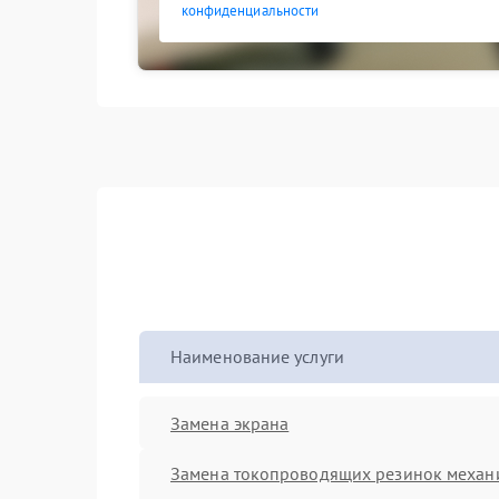
конфиденциальности
Наименование услуги
Замена экрана
Замена токопроводящих резинок механ