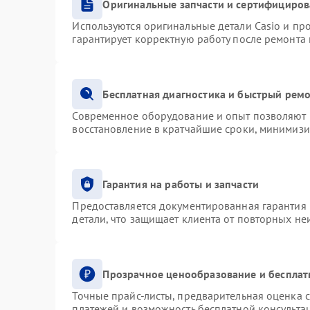
Оригинальные запчасти и сертифициро
Используются оригинальные детали Casio и п
гарантирует корректную работу после ремонта
Бесплатная диагностика и быстрый рем
Современное оборудование и опыт позволяют п
восстановление в кратчайшие сроки, минимизи
Гарантия на работы и запчасти
Предоставляется документированная гарантия
детали, что защищает клиента от повторных н
Прозрачное ценообразование и бесплат
Точные прайс-листы, предварительная оценка с
платежей и возможность бесплатной консультац