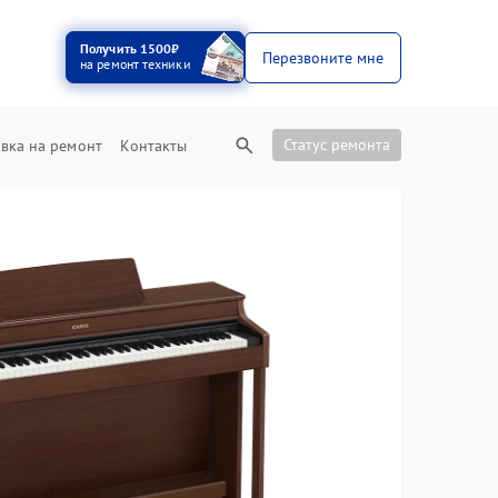
Получить 1500₽
Перезвоните мне
на ремонт техники
Статус ремонта
вка на ремонт
Контакты