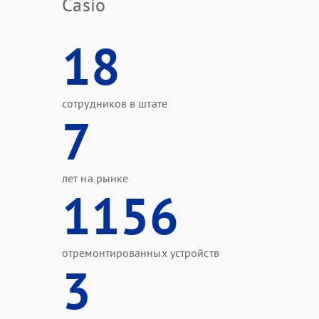
Casio
18
сотрудников в штате
7
лет на рынке
1156
отремонтированных устройств
3