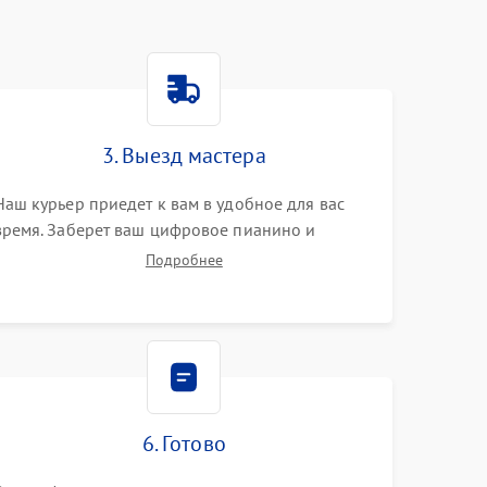
3. Выезд мастера
Наш курьер приедет к вам в удобное для вас
время. Заберет ваш цифровое пианино и
привезет на склад для диагностики.
Подробнее
6. Готово