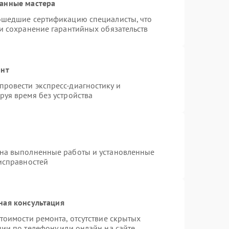
ванные мастера
рошедшие сертификацию специалисты, что
 и сохранение гарантийных обязательств
онт
ровести экспресс-диагностику и
руя время без устройства
 на выполненные работы и установленные
еисправностей
ная консультация
тоимости ремонта, отсутствие скрытых
ии по телефону или онлайн на сайте