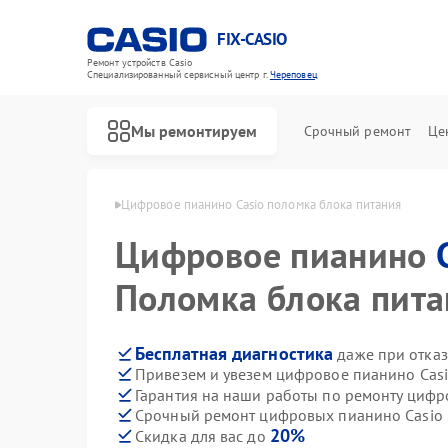
FIX-CASIO
Ремонт устройств Casio
Специализированный cервисный центр г.
Череповец
Мы ремонтируем
Срочный ремонт
Це
 Casio в Череповце
Цифровое пианино Casio поломка блока питания
Цифровое пианино
Поломка блока пита
Бесплатная диагностика
даже при отказ
Привезем и увезем цифровое пианино Casi
Гарантия на наши работы по ремонту циф
Срочный ремонт цифровых пианино Casio в
20%
Скидка для вас до