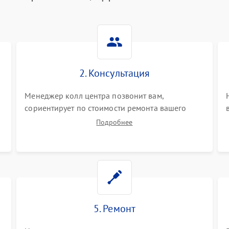
2. Консультация
Менеджер колл центра позвонит вам,
сориентирует по стоимости ремонта вашего
цифрового пианино а также ответит на все
Подробнее
ваши вопросы.
5. Ремонт