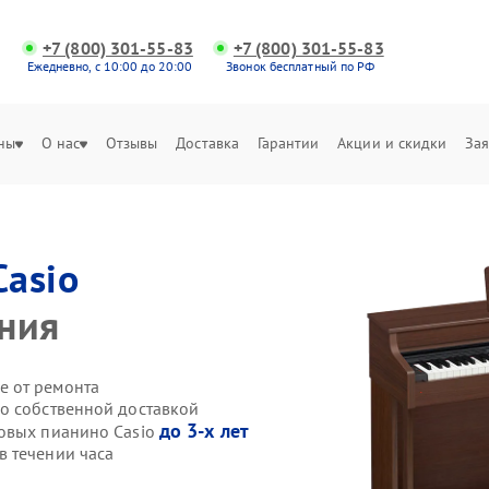
+7 (800) 301-55-83
+7 (800) 301-55-83
Ежедневно, с 10:00 до 20:00
Звонок бесплатный по РФ
ны
О нас
Отзывы
Доставка
Гарантии
Акции и скидки
Зая
Casio
ния
е от ремонта
o собственной доставкой
до 3-х лет
ровых пианино Casio
 течении часа