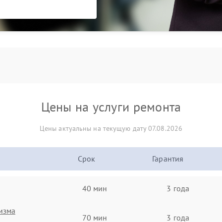
Цены на услуги ремонта
Цены актуальны на текущую дату 07.08.2026
Срок
Гарантия
40 мин
3 года
изма
70 мин
3 года