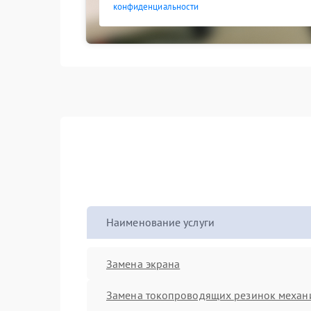
конфиденциальности
Наименование услуги
Замена экрана
Замена токопроводящих резинок механ