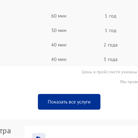
60 мин
1 год
30 мин
1 год
40 мин
2 года
40 мин
3 года
Цены в прайс-листе указаны
Мы прове
Показать все услуги
тра