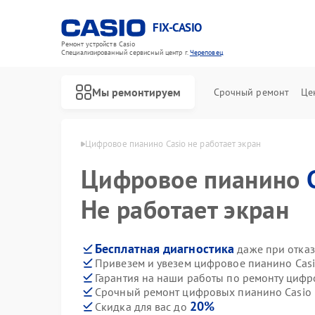
FIX-CASIO
Ремонт устройств Casio
Специализированный cервисный центр г.
Череповец
Мы ремонтируем
Срочный ремонт
Це
 Casio в Череповце
Цифровое пианино Casio не работает экран
Цифровое пианино
Не работает экран
Бесплатная диагностика
даже при отказ
Привезем и увезем цифровое пианино Casi
Гарантия на наши работы по ремонту циф
Срочный ремонт цифровых пианино Casio в
20%
Скидка для вас до