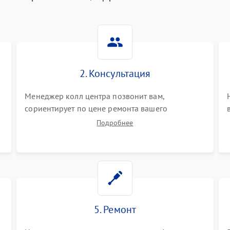
2. Консультация
Менеджер колл центра позвонит вам,
сориентирует по цене ремонта вашего
цифрового пианино а также ответит на все
Подробнее
ваши вопросы.
5. Ремонт