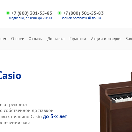
+7 (800) 301-55-83
+7 (800) 301-55-83
Ежедневно, с 10:00 до 20:00
Звонок бесплатный по РФ
ны
О нас
Отзывы
Доставка
Гарантии
Акции и скидки
Зая
Casio
е от ремонта
o собственной доставкой
до 3-х лет
ровых пианино Casio
 течении часа