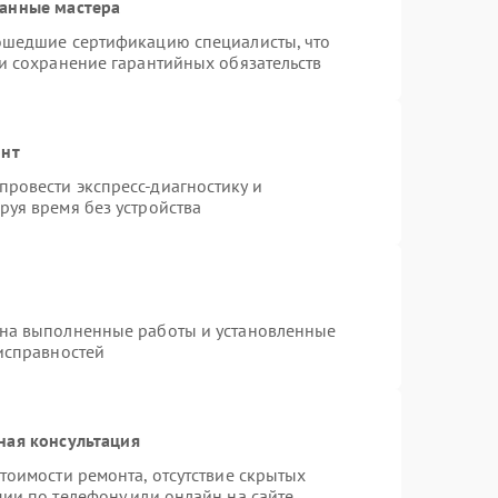
ванные мастера
рошедшие сертификацию специалисты, что
 и сохранение гарантийных обязательств
онт
ровести экспресс-диагностику и
руя время без устройства
 на выполненные работы и установленные
еисправностей
ная консультация
тоимости ремонта, отсутствие скрытых
ии по телефону или онлайн на сайте