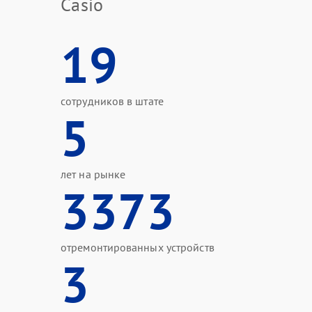
Casio
19
сотрудников в штате
5
лет на рынке
3373
отремонтированных устройств
3