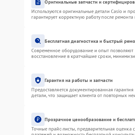
Оригинальные запчасти и сертифициро
Используются оригинальные детали Casio и п
гарантирует корректную работу после ремонта
Бесплатная диагностика и быстрый рем
Современное оборудование и опыт позволяют п
восстановление в кратчайшие сроки, минимизи
Гарантия на работы и запчасти
Предоставляется документированная гарантия
детали, что защищает клиента от повторных н
Прозрачное ценообразование и бесплат
Точные прайс-листы, предварительная оценка с
платежей и возможность бесплатной консультац