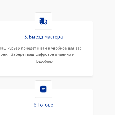
3. Выезд мастера
Наш курьер приедет к вам в удобное для вас
время. Заберет ваш цифровое пианино и
привезет на склад для диагностики.
Подробнее
6. Готово