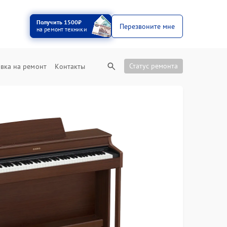
Получить 1500₽
Перезвоните мне
на ремонт техники
Статус ремонта
вка на ремонт
Контакты