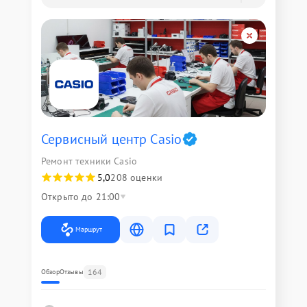
Сервисный центр Casio
Ремонт техники Casio
5,0
208 оценки
Открыто до 21:00
Маршрут
164
Обзор
Отзывы