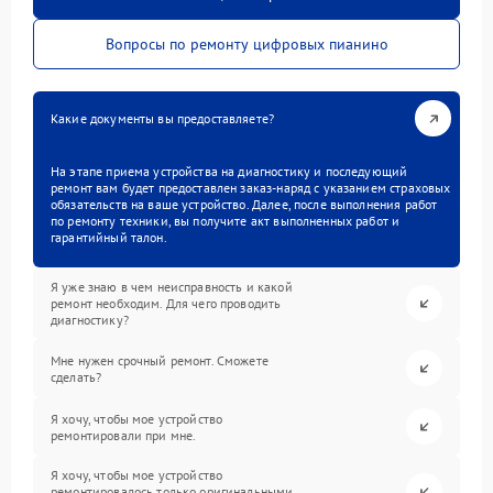
Вопросы по ремонту цифровых пианино
Какие документы вы предоставляете?
На этапе приема устройства на диагностику и последующий
ремонт вам будет предоставлен заказ-наряд с указанием страховых
обязательств на ваше устройство. Далее, после выполнения работ
по ремонту техники, вы получите акт выполненных работ и
гарантийный талон.
Я уже знаю в чем неисправность и какой
ремонт необходим. Для чего проводить
диагностику?
Мне нужен срочный ремонт. Сможете
сделать?
Я хочу, чтобы мое устройство
ремонтировали при мне.
Я хочу, чтобы мое устройство
ремонтировалось только оригинальными