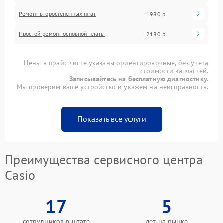
Ремонт второстепенных плат
1980 р
Простой ремонт основной платы
2180 р
Цены в прайс-листе указаны ориентировочные, без учета
стоимости запчастей.
Записывайтесь на бесплатную диагностику.
Мы проверим ваше устройство и укажем на неисправность.
Показать все услуги
Преимущества сервисного центра
Casio
17
5
сотрудников в штате
лет на рынке