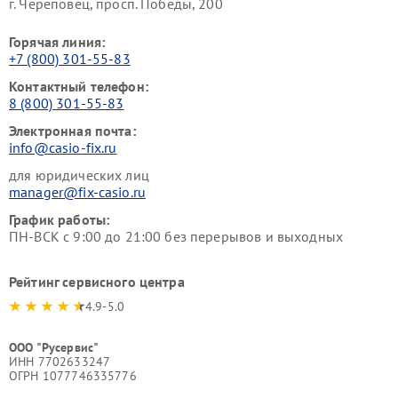
г. Череповец, просп. Победы, 200
Горячая линия:
+7 (800) 301-55-83
Контактный телефон:
8 (800) 301-55-83
Электронная почта:
info@casio-fix.ru
для юридических лиц
manager@fix-casio.ru
График работы:
ПН-ВСК с 9:00 до 21:00 без перерывов и выходных
Рейтинг сервисного центра
4.9-5.0
ООО "Русервис"
ИНН 7702633247
ОГРН 1077746335776