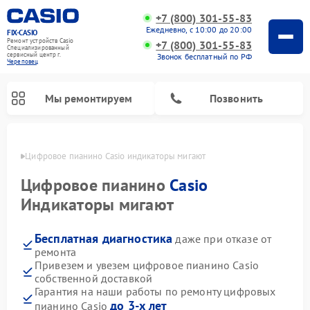
+7 (800) 301-55-83
Ежедневно, с 10:00 до 20:00
FIX-CASIO
Ремонт устройств Casio
+7 (800) 301-55-83
Специализированный
cервисный центр г.
Звонок бесплатный по РФ
Череповец
Мы ремонтируем
Позвонить
повце
Цифровое пианино Casio индикаторы мигают
Цифровое пианино
Casio
Индикаторы мигают
Бесплатная диагностика
даже при отказе от
ремонта
Привезем и увезем цифровое пианино Casio
собственной доставкой
Гарантия на наши работы по ремонту цифровых
до 3-х лет
пианино Casio