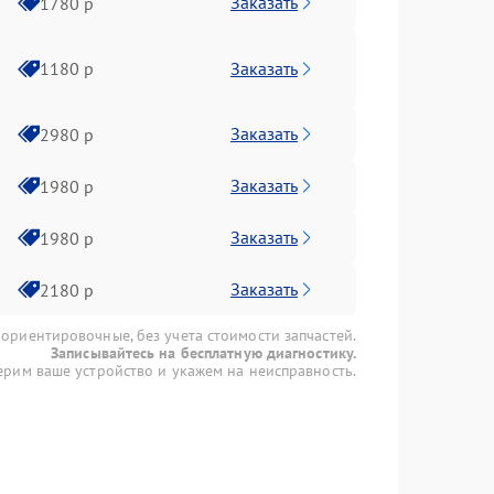
Заказать
1780 р
Заказать
1180 р
Заказать
2980 р
Заказать
1980 р
Заказать
1980 р
Заказать
2180 р
 ориентировочные, без учета стоимости запчастей.
Записывайтесь на бесплатную диагностику.
рим ваше устройство и укажем на неисправность.