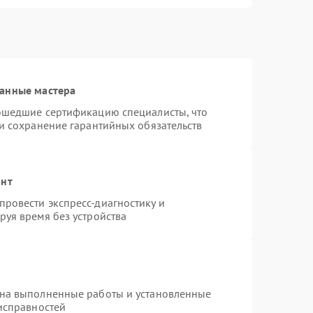
ванные мастера
рошедшие сертификацию специалисты, что
 и сохранение гарантийных обязательств
онт
ровести экспресс-диагностику и
руя время без устройства
 на выполненные работы и установленные
еисправностей