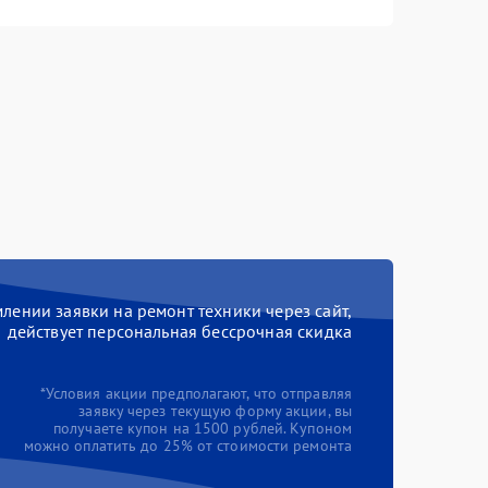
ении заявки на ремонт техники через сайт,
действует персональная бессрочная скидка
*Условия акции предполагают, что отправляя
заявку через текущую форму акции, вы
получаете купон на 1500 рублей. Купоном
можно оплатить до 25% от стоимости ремонта