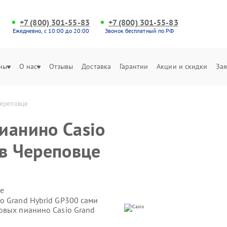
+7 (800) 301-55-83
+7 (800) 301-55-83
Ежедневно, с 10:00 до 20:00
Звонок бесплатный по РФ
ны
О нас
Отзывы
Доставка
Гарантии
Акции и скидки
Зая
Череповце
ианино Casio
 в Череповце
е
o Grand Hybrid GP300 сами
овых пианино Casio Grand