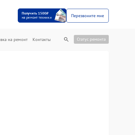
Получить 1500₽
Перезвоните мне
на ремонт техники
Статус ремонта
вка на ремонт
Контакты