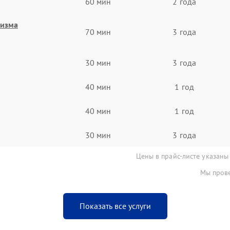
60 мин
2 года
низма
70 мин
3 года
30 мин
3 года
40 мин
1 год
40 мин
1 год
30 мин
3 года
Цены в прайс-листе указаны
Мы прове
Показать все услуги