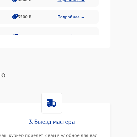
3500 ₽
Подробнее →
2800 ₽
Подробнее →
io
3. Выезд мастера
Наш курьер приедет к вам в удобное для вас