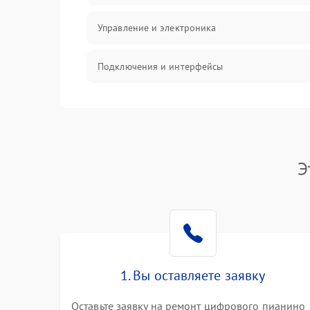
Управление и электроника
Подключения и интерфейсы
Педали и стойка
Электроника
Э
Механические повреждения
Аудио
Оптика
1. Вы оставляете заявку
Оставьте заявку на ремонт цифрового пианино