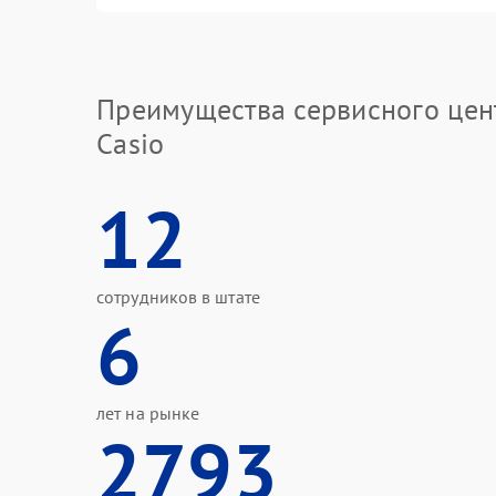
Преимущества сервисного цен
Casio
12
сотрудников в штате
6
лет на рынке
2793