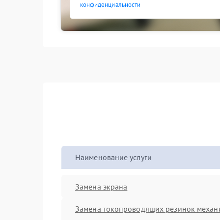
конфиденциальности
Наименование услуги
Замена экрана
Замена токопроводящих резинок механ