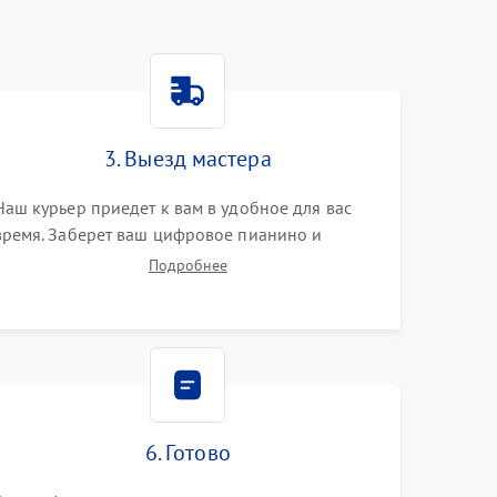
3. Выезд мастера
Наш курьер приедет к вам в удобное для вас
время. Заберет ваш цифровое пианино и
привезет на склад для диагностики.
Подробнее
6. Готово