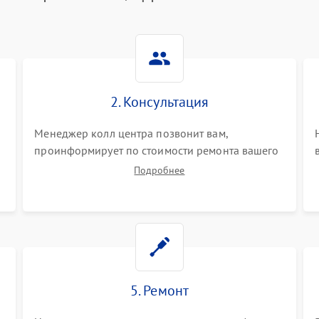
2. Консультация
Менеджер колл центра позвонит вам,
проинформирует по стоимости ремонта вашего
цифрового пианино а также ответит на все
Подробнее
ваши вопросы.
5. Ремонт