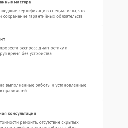
ванные мастера
рошедшие сертификацию специалисты, что
 и сохранение гарантийных обязательств
онт
ровести экспресс-диагностику и
руя время без устройства
 на выполненные работы и установленные
еисправностей
ная консультация
тоимости ремонта, отсутствие скрытых
ии по телефону или онлайн на сайте