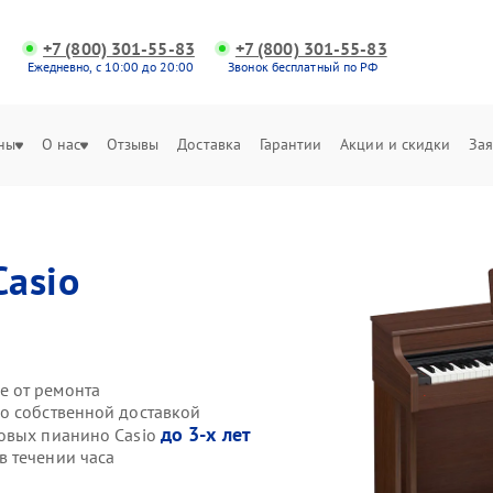
+7 (800) 301-55-83
+7 (800) 301-55-83
Ежедневно, с 10:00 до 20:00
Звонок бесплатный по РФ
ны
О нас
Отзывы
Доставка
Гарантии
Акции и скидки
Зая
Casio
е от ремонта
o собственной доставкой
до 3-х лет
ровых пианино Casio
 течении часа