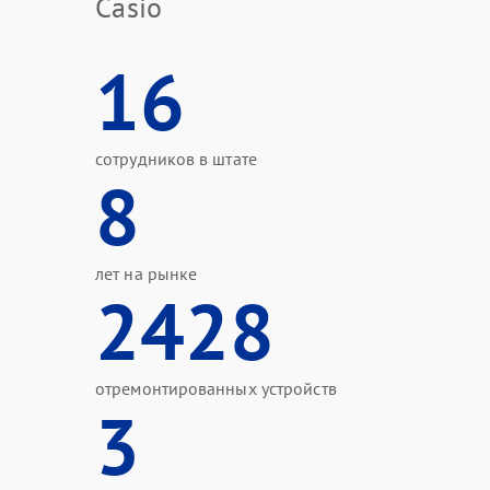
Casio
16
сотрудников в штате
8
лет на рынке
2428
отремонтированных устройств
3