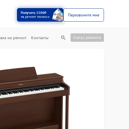
Получить 1500₽
Перезвоните мне
на ремонт техники
Статус ремонта
вка на ремонт
Контакты