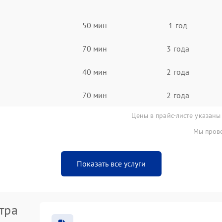
50 мин
1 год
70 мин
3 года
40 мин
2 года
70 мин
2 года
Цены в прайс-листе указаны
Мы прове
Показать все услуги
тра