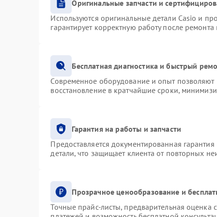
Оригинальные запчасти и сертифициро
Используются оригинальные детали Casio и п
гарантирует корректную работу после ремонта
Бесплатная диагностика и быстрый рем
Современное оборудование и опыт позволяют п
восстановление в кратчайшие сроки, минимизи
Гарантия на работы и запчасти
Предоставляется документированная гарантия
детали, что защищает клиента от повторных н
Прозрачное ценообразование и бесплат
Точные прайс-листы, предварительная оценка с
платежей и возможность бесплатной консультац