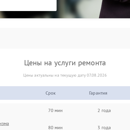
Цены на услуги ремонта
Цены актуальны на текущую дату 07.08.2026
Срок
Гарантия
70 мин
2 года
изма
80 мин
3 года