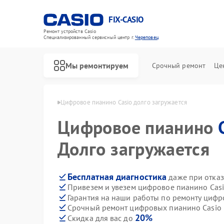
FIX-CASIO
Ремонт устройств Casio
Специализированный cервисный центр г.
Череповец
Мы ремонтируем
Срочный ремонт
Це
 Casio в Череповце
Цифровое пианино Casio долго загружается
Цифровое пианино
Долго загружается
Бесплатная диагностика
даже при отказ
Привезем и увезем цифровое пианино Casi
Гарантия на наши работы по ремонту циф
Срочный ремонт цифровых пианино Casio в
20%
Скидка для вас до