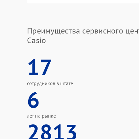
Преимущества сервисного цен
Casio
17
сотрудников в штате
6
лет на рынке
2813