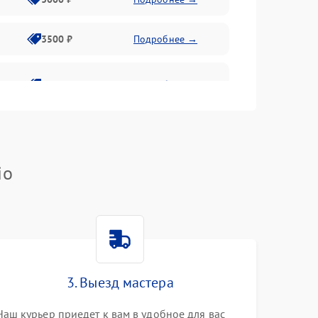
3500 ₽
Подробнее →
2800 ₽
Подробнее →
io
3. Выезд мастера
Наш курьер приедет к вам в удобное для вас