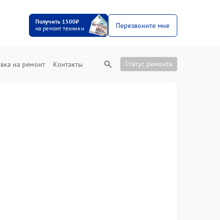
Получить 1500₽
Перезвоните мне
на ремонт техники
Статус ремонта
вка на ремонт
Контакты