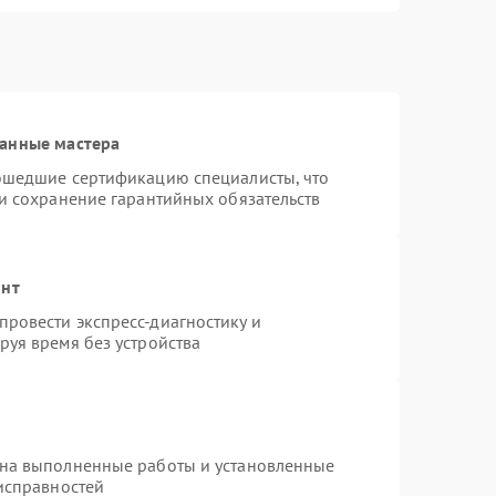
ванные мастера
рошедшие сертификацию специалисты, что
 и сохранение гарантийных обязательств
онт
ровести экспресс-диагностику и
руя время без устройства
 на выполненные работы и установленные
еисправностей