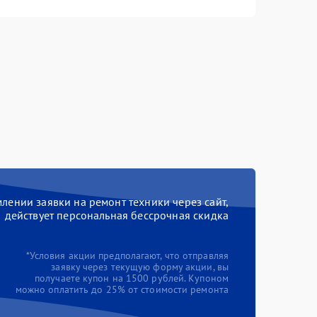
ении заявки на ремонт техники через сайт,
действует персональная бессрочная скидка
*Условия акции предполагают, что отправляя
заявку через текущую форму акции, вы
получаете купон на 1500 рублей. Купоном
можно оплатить до 25% от стоимости ремонта