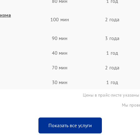
80 мин
1 год
низма
100 мин
2 года
90 мин
3 года
40 мин
1 год
70 мин
2 года
30 мин
1 год
Цены в прайс-листе указаны
Мы прове
Показать все услуги