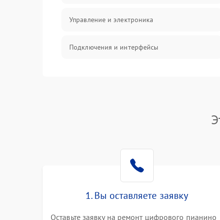
Управление и электроника
Подключения и интерфейсы
Педали и стойка
Электроника
Э
Механические повреждения
Аудио
Оптика
1. Вы оставляете заявку
Оставьте заявку на ремонт цифрового пианино