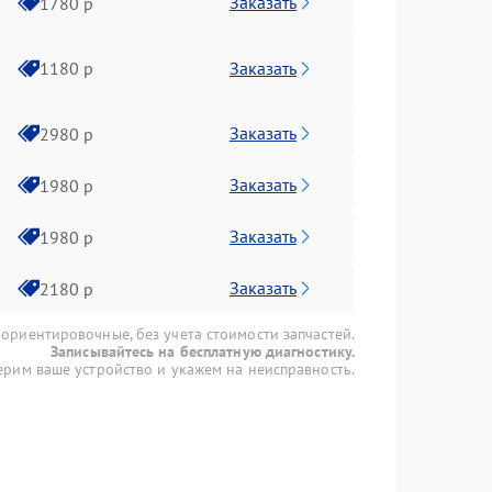
Заказать
1780 р
Заказать
1180 р
Заказать
2980 р
Заказать
1980 р
Заказать
1980 р
Заказать
2180 р
 ориентировочные, без учета стоимости запчастей.
Записывайтесь на бесплатную диагностику.
рим ваше устройство и укажем на неисправность.