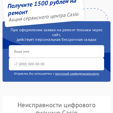
Получите 1500 рублей на
ремонт
Акция сервисного центра Casio
При оформлении заявки на ремонт техники через
сайт,
действует персональная бессрочная скидка
Отправляя, Вы соглашаетесь с
политикой конфиденциальности
Неисправности цифрового
пианино Casio