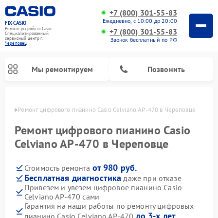
+7 (800) 301-55-83
Ежедневно, с 10:00 до 20:00
FIX-CASIO
Ремонт устройств Casio
+7 (800) 301-55-83
Специализированный
cервисный центр г.
Звонок бесплатный по РФ
Череповец
Мы ремонтируем
Позвонить
повце
Ремонт цифрового пианино Casio Celviano AP-470 в Череповце
Ремонт цифрового пианино Casio
Celviano AP-470 в Череповце
от 980 руб.
Стоимость ремонта
Бесплатная диагностика
даже при отказе
Привезем и увезем цифровое пианино Casio
Celviano AP-470 сами
Гарантия на наши работы по ремонту цифровых
до 3-х лет
пианино Casio Celviano AP-470