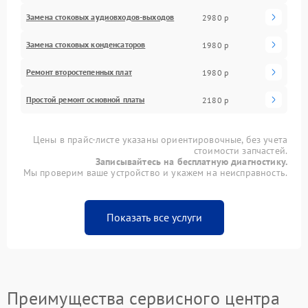
Замена стоковых аудиовходов-выходов
2980 р
Замена стоковых конденсаторов
1980 р
Ремонт второстепенных плат
1980 р
Простой ремонт основной платы
2180 р
Цены в прайс-листе указаны ориентировочные, без учета
стоимости запчастей.
Записывайтесь на бесплатную диагностику.
Мы проверим ваше устройство и укажем на неисправность.
Показать все услуги
Преимущества сервисного центра