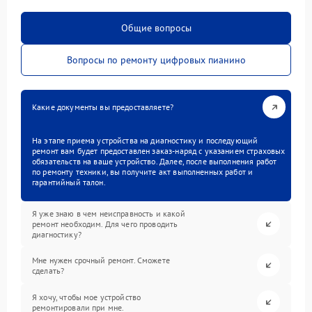
Общие вопросы
Вопросы по ремонту цифровых пианино
Какие документы вы предоставляете?
На этапе приема устройства на диагностику и последующий
ремонт вам будет предоставлен заказ-наряд с указанием страховых
обязательств на ваше устройство. Далее, после выполнения работ
по ремонту техники, вы получите акт выполненных работ и
гарантийный талон.
Я уже знаю в чем неисправность и какой
ремонт необходим. Для чего проводить
диагностику?
Мне нужен срочный ремонт. Сможете
сделать?
Я хочу, чтобы мое устройство
ремонтировали при мне.