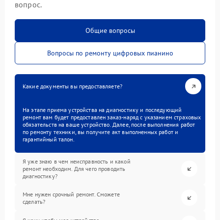
вопрос.
Общие вопросы
Вопросы по ремонту цифровых пианино
Какие документы вы предоставляете?
На этапе приема устройства на диагностику и последующий
ремонт вам будет предоставлен заказ-наряд с указанием страховых
обязательств на ваше устройство. Далее, после выполнения работ
по ремонту техники, вы получите акт выполненных работ и
гарантийный талон.
Я уже знаю в чем неисправность и какой
ремонт необходим. Для чего проводить
диагностику?
Мне нужен срочный ремонт. Сможете
сделать?