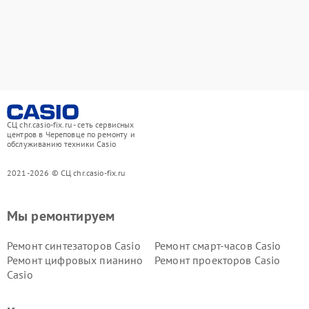
СЦ chr.casio-fix.ru - сеть сервисных
центров в Череповце по ремонту и
обслуживанию техники Casio
2021-2026 © СЦ chr.casio-fix.ru
Мы ремонтируем
Ремонт синтезаторов Casio
Ремонт смарт-часов Casio
Ремонт цифровых пианино
Ремонт проекторов Casio
Casio