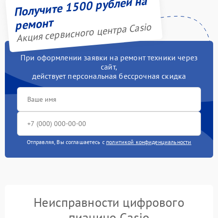
Получите 1500 рублей на
ремонт
Акция сервисного центра Casio
При оформлении заявки на ремонт техники через
сайт,
действует персональная бессрочная скидка
Отправляя, Вы соглашаетесь с
политикой конфиденциальности
Неисправности цифрового
пианино Casio