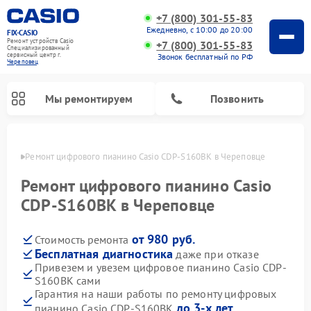
+7 (800) 301-55-83
Ежедневно, с 10:00 до 20:00
FIX-CASIO
Ремонт устройств Casio
+7 (800) 301-55-83
Специализированный
cервисный центр г.
Звонок бесплатный по РФ
Череповец
Мы ремонтируем
Позвонить
повце
Ремонт цифрового пианино Casio CDP-S160BK в Череповце
Ремонт цифрового пианино Casio
CDP-S160BK в Череповце
от 980 руб.
Стоимость ремонта
Бесплатная диагностика
даже при отказе
Привезем и увезем цифровое пианино Casio CDP-
S160BK сами
Гарантия на наши работы по ремонту цифровых
до 3-х лет
пианино Casio CDP-S160BK