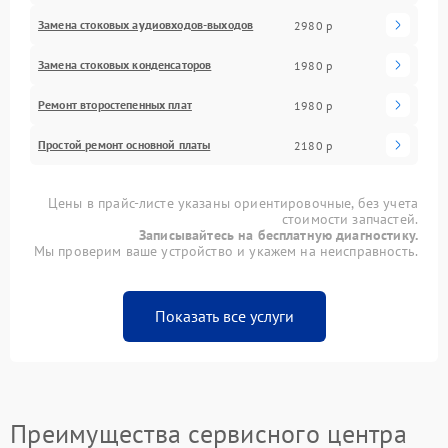
Замена стоковых аудиовходов-выходов
2980 р
Замена стоковых конденсаторов
1980 р
Ремонт второстепенных плат
1980 р
Простой ремонт основной платы
2180 р
Цены в прайс-листе указаны ориентировочные, без учета
стоимости запчастей.
Записывайтесь на бесплатную диагностику.
Мы проверим ваше устройство и укажем на неисправность.
Показать все услуги
Преимущества сервисного центра