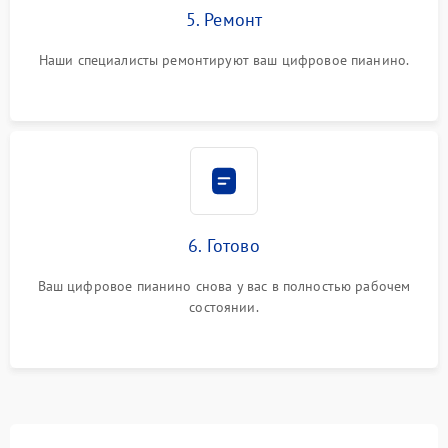
5. Ремонт
Наши специалисты ремонтируют ваш цифровое пианино.
6. Готово
Ваш цифровое пианино снова у вас в полностью рабочем
состоянии.