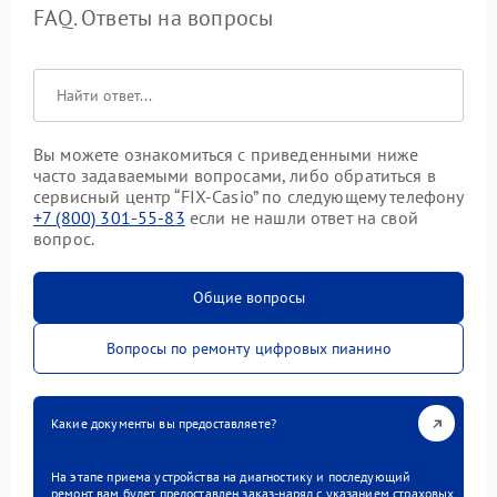
FAQ. Ответы на вопросы
Вы можете ознакомиться с приведенными ниже
часто задаваемыми вопросами, либо обратиться в
сервисный центр “FIX-Casio” по следующему телефону
+7 (800) 301-55-83
если не нашли ответ на свой
вопрос.
Общие вопросы
Вопросы по ремонту цифровых пианино
Какие документы вы предоставляете?
На этапе приема устройства на диагностику и последующий
ремонт вам будет предоставлен заказ-наряд с указанием страховых