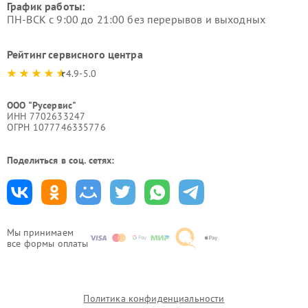
График работы:
ПН-ВСК с 9:00 до 21:00 без перерывов и выходных
Рейтинг сервисного центра
4.9-5.0
ООО "Русервис"
ИНН 7702633247
ОГРН 1077746335776
Поделиться в соц. сетях:
Мы принимаем
все формы оплаты
Политика конфиденциальности