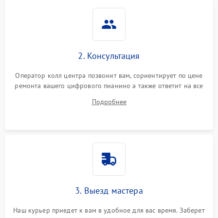
2. Консультация
Оператор колл центра позвонит вам, сориентирует по цене
ремонта вашего цифрового пианино а также ответит на все
ваши вопросы.
Подробнее
3. Выезд мастера
Наш курьер приедет к вам в удобное для вас время. Заберет