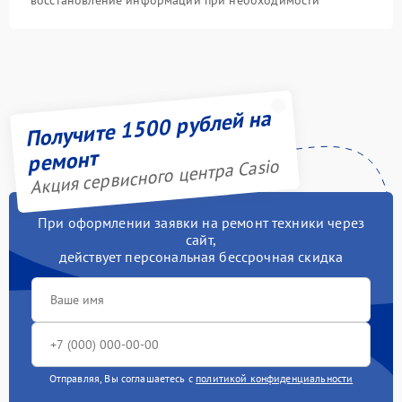
восстановление информации при необходимости
Получите 1500 рублей на
ремонт
Акция сервисного центра Casio
При оформлении заявки на ремонт техники через
сайт,
действует персональная бессрочная скидка
Отправляя, Вы соглашаетесь с
политикой конфиденциальности