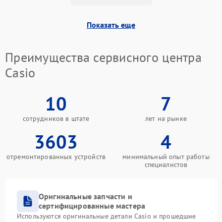
Показать еще
Преимущества сервисного центра
Casio
10
7
сотрудников в штате
лет на рынке
3603
4
отремонтированных устройств
минимальный опыт работы
специалистов
Оригинальные запчасти и
сертифицированные мастера
Используются оригинальные детали Casio и прошедшие