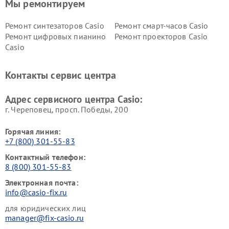
Мы ремонтируем
Ремонт синтезаторов Casio
Ремонт смарт-часов Casio
Ремонт цифровых пианино
Ремонт проекторов Casio
Casio
Контакты сервис центра
Адрес сервисного центра Casio:
г. Череповец, просп. Победы, 200
Горячая линия:
+7 (800) 301-55-83
Контактный телефон:
8 (800) 301-55-83
Электронная почта:
info@casio-fix.ru
для юридических лиц
manager@fix-casio.ru