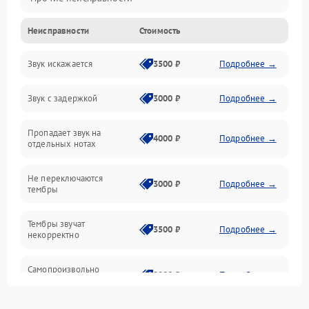
Неисправности
Стоимость
Включение и работа
Звук искажается
3500 ₽
Подробнее →
Управление и электроника
Звук с задержкой
3000 ₽
Подробнее →
Подключения и интерфейсы
Пропадает звук на
Педали и стойка
4000 ₽
Подробнее →
отдельных нотах
Электроника
Не переключаются
3000 ₽
Подробнее →
тембры
Механические повреждения
Тембры звучат
3500 ₽
Подробнее →
некорректно
Аудио
Самопроизвольно
Оптика
2800 ₽
Подробнее →
меняется громкость