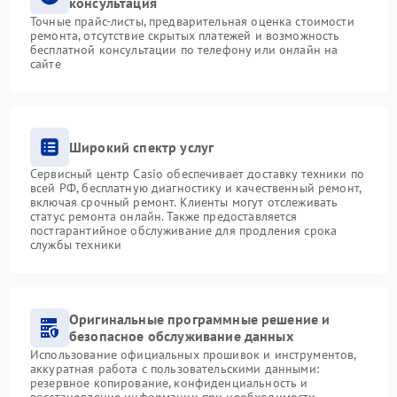
консультация
Точные прайс-листы, предварительная оценка стоимости
ремонта, отсутствие скрытых платежей и возможность
бесплатной консультации по телефону или онлайн на
сайте
Широкий спектр услуг
Сервисный центр Casio обеспечивает доставку техники по
всей РФ, бесплатную диагностику и качественный ремонт,
включая срочный ремонт. Клиенты могут отслеживать
статус ремонта онлайн. Также предоставляется
постгарантийное обслуживание для продления срока
службы техники
Оригинальные программные решение и
безопасное обслуживание данных
Использование официальных прошивок и инструментов,
аккуратная работа с пользовательскими данными:
резервное копирование, конфиденциальность и